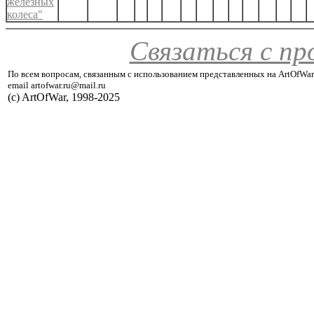
железных
колеса"
Связаться с п
По всем вопросам, связанным с использованием представленных на ArtOfWar
email artofwar.ru@mail.ru
(с) ArtOfWar, 1998-2025