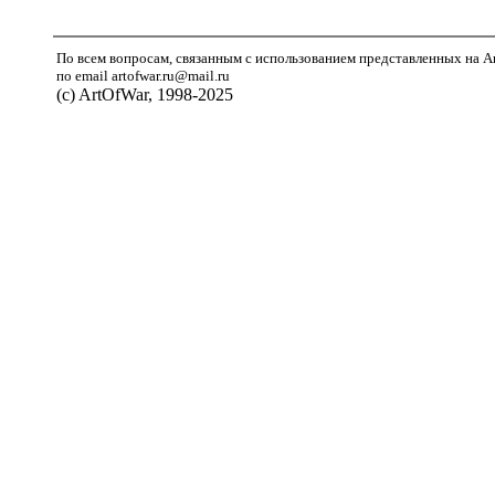
По всем вопросам, связанным с использованием представленных на A
по email artofwar.ru@mail.ru
(с) ArtOfWar, 1998-2025