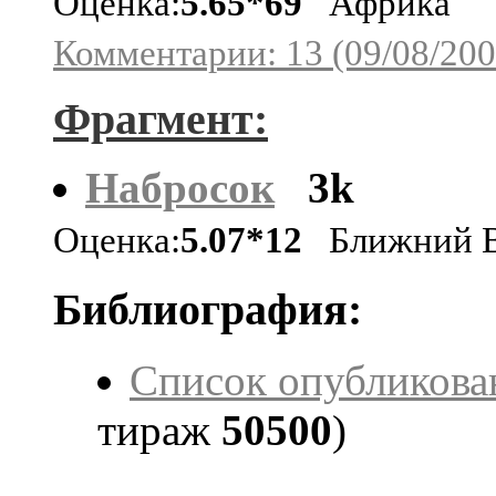
Оценка:
5.65*69
Африка
Комментарии: 13 (09/08/200
Фрагмент:
Набросок
3k
Оценка:
5.07*12
Ближний В
Библиография:
Список опубликова
тираж
50500
)