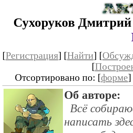
Сухоруков Дмитрий
[
Регистрация
]
[
Найти
] [
Обсуж
[
Построе
Отсортировано по: [
форме
]
Об авторе:
Всё собираю
написать зде