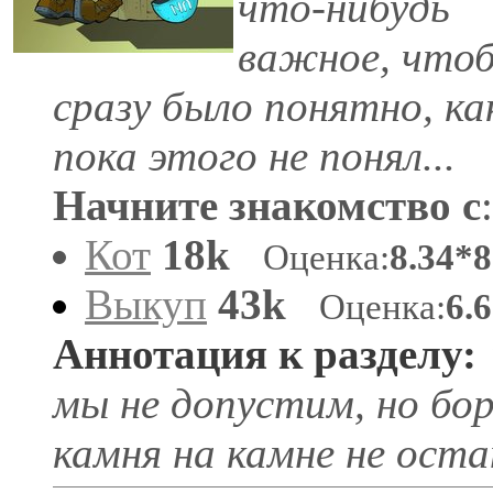
что-нибудь
важное, что
сразу было понятно, как
пока этого не понял...
Начните знакомство с
:
Кот
18k
Оценка:
8.34*
Выкуп
43k
Оценка:
6.
Аннотация к разделу:
мы не допустим, но бор
камня на камне не оста