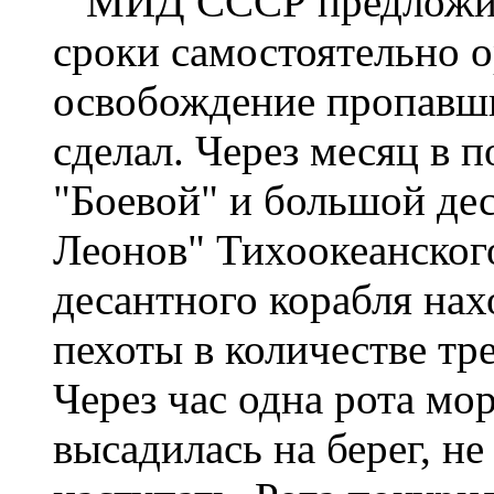
МИД СССР предложил
сроки самостоятельно о
освобождение пропавши
сделал. Через месяц в 
"Боевой" и большой де
Леонов" Тихоокеанског
десантного корабля нах
пехоты в количестве тр
Через час одна рота мо
высадилась на берег, не