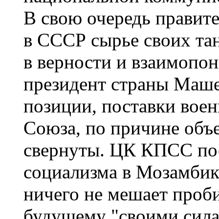
В свою очередь правит
в СССР сырье своих тан
в верности и взаимопон
президент страны Маше
позиции, поставки воен
Союза, по причине объ
свернуты. ЦК КПСС пос
социализма в Мозамбик
ничего не мешает проби
будущему "своими сила