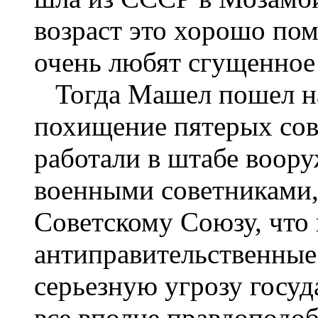
возраст это хорошо пом
очень любят сгущенное 
Тогда Машел пошел на
похищение пятерых сов
работали в штабе воор
военными советниками, 
Советскому Союзу, что 
антиправительственные
серьезную угрозу госу
все вполне правдоподо