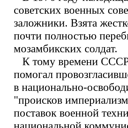
советских военных сове
заложники. Взята жестко
почти полностью переби
мозамбикских солдат.
К тому времени СССР 
помогал провозгласивш
в национально-освобод
"происков империализм
поставок военной техн
национальной коммун