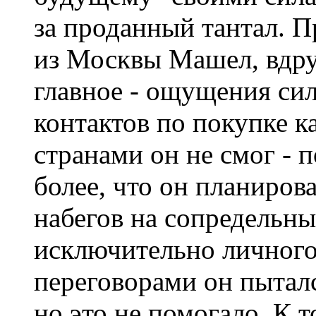
за проданный тантал. 
из Москвы Машел, вдру
главное - ощущения сил
контактов по покупке к
странами он не смог -
более, что он планиров
набегов на сопредельны
исключительно личного
переговорами он пыталс
но это не помогало. К