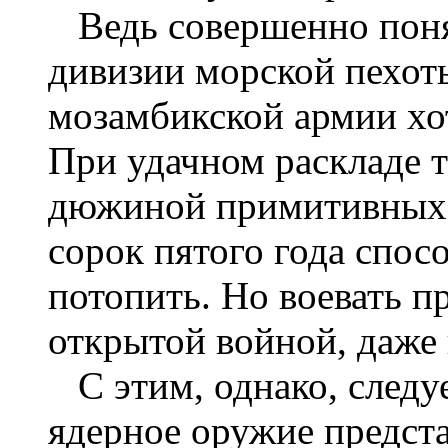
Ведь совершенно поня
дивизии морской пехот
мозамбикской армии хо
При удачном раскладе т
дюжиной примитивных с
сорок пятого года спо
потопить. Но воевать 
открытой войной, даже 
С этим, однако, следу
ядерное оружие предста