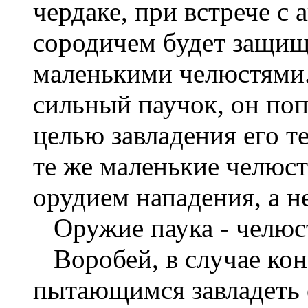
чердаке, при встрече с
сородичем будет защищ
маленькими челюстями.
сильный паучок, он поп
целью завладения его т
те же маленькие челюст
орудием нападения, а н
Оружие паука - челюс
Воробей, в случае ко
пытающимся завладеть 