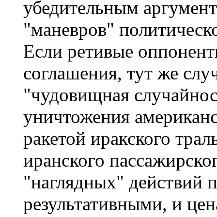
убедительным аргумент
"маневров" политическ
Если ретивые оппонен
соглашения, тут же слу
"чудовищная случайнос
уничтожения американс
ракетой иракского трал
иранского пассажирског
"наглядных" действий п
результативными, и цен