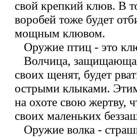
свой крепкий клюв. В 
воробей тоже будет отби
мощным клювом.
Оружие птиц - это кл
Волчица, защищающая
своих щенят, будет рва
острыми клыками. Этим
на охоте свою жертву, 
своих маленьких безза
Оружие волка - страш