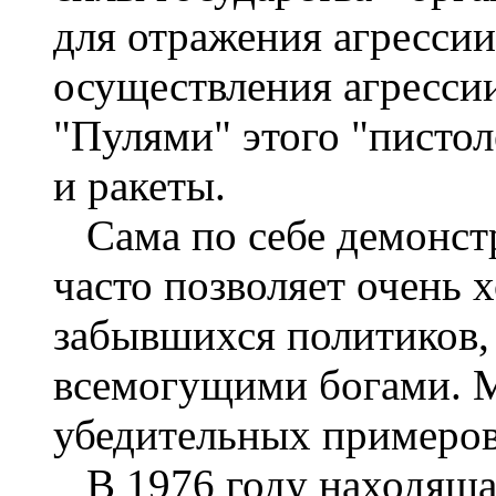
для отражения агресси
осуществления агрессии
"Пулями" этого "пистол
и ракеты.
Сама по себе демонстр
часто позволяет очень 
забывшихся политиков,
всемогущими богами. 
убедительных примеров
В 1976 году находяща