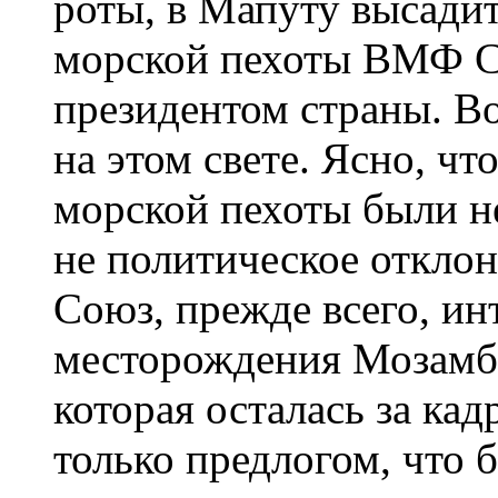
роты, в Мапуту высадит
морской пехоты ВМФ СС
президентом страны. Во
на этом свете. Ясно, ч
морской пехоты были н
не политическое откло
Союз, прежде всего, ин
месторождения Мозамби
которая осталась за ка
только предлогом, что 