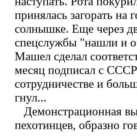
наступать. Рота покури
принялась загорать на 
солнышке. Еще через д
спецслужбы "нашли и о
Машел сделал соответс
месяц подписал с СССР
сотрудничестве и больш
гнул...
Демонстрационная вы
пехотинцев, образно го