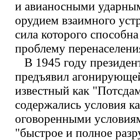
и авианосными ударным
орудием взаимного уст
сила которого способна
проблему перенаселени
В 1945 году президе
предъявил агонирующе
известный как "Потсдам
содержались условия ка
оговоренными условия
"быстрое и полное разр