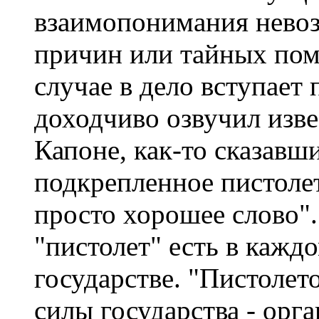
взаимопонимания невоз
причин или тайных пом
случае в дело вступает 
доходчиво озвучил изв
Капоне, как-то сказавш
подкрепленное пистолет
просто хорошее слово".
"пистолет" есть в каж
государстве. "Пистоле
силы государства - орг