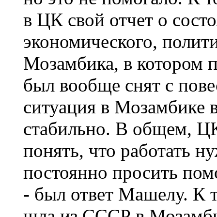
в ЦК свой отчет о сост
экономического, полити
Мозамбика, в котором 
был вообще снят с пове
ситуация в Мозамбике 
стабильно. В общем, 
понять, что работать н
постоянно просить помо
- был ответ Машелу. К
шла из СССР в Мозамб