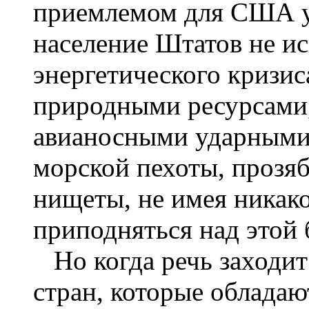
приемлемом для США ур
население Штатов не и
энергетического кризис
природными ресурсами
авианосными ударными
морской пехоты, прозяб
нищеты, не имея никак
приподняться над этой б
Но когда речь заходи
стран, которые облада