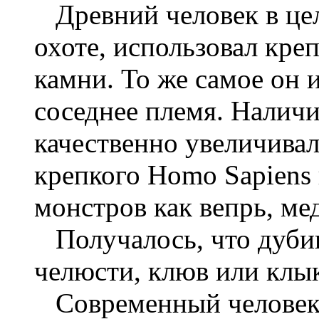
Древний человек в це
охоте, использовал кре
камни. То же самое он 
соседнее племя. Налич
качественно увеличива
крепкого
Homo
Sapiens
монстров как вепрь, ме
Получалось, что дуби
челюсти, клюв или клы
Современный человек