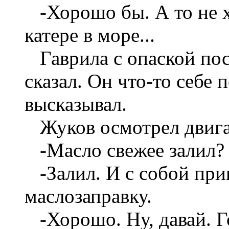
-Хорошо бы. А то не 
катере в море...
Гаврила с опаской пос
сказал. Он что-то себе 
высказывал.
Жуков осмотрел двига
-Масло свежее залил?
-Залил. И с собой пр
маслозаправку.
-Хорошо. Ну, давай. Г