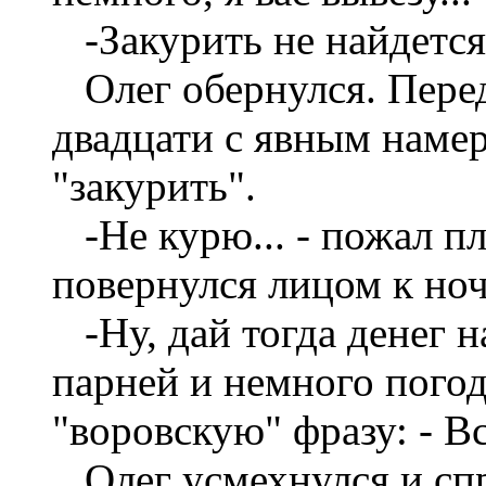
-Закурить не найдется
Олег обернулся. Пере
двадцати с явным намер
"закурить".
-Не курю... - пожал 
повернулся лицом к но
-Ну, дай тогда денег н
парней и немного пого
"воровскую" фразу: - Вс
Олег усмехнулся и сп