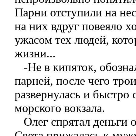
Парни отступили на нес
на них вдруг повеяло 
ужасом тех людей, кот
жизни...
-Не в кипяток, обозна
парней, после чего трои
развернулась и быстро 
морского вокзала.
Олег спрятал деньги 
Света прижалась к мужу