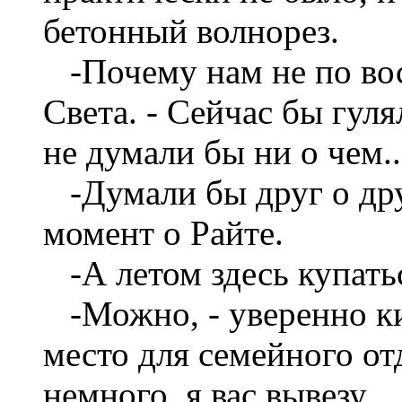
бетонный волнорез.
-Почему нам не по во
Света. - Сейчас бы гул
не думали бы ни о чем..
-Думали бы друг о друг
момент о Райте.
-А летом здесь купат
-Можно, - уверенно к
место для семейного от
немного, я вас вывезу...