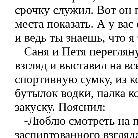
срочку служил. Вот он
места показать. А у вас
и ведь ты знаешь, что я
Саня и Петя переглян
взгляд и выставил на 
спортивную сумку, из к
бутылок водки, палка к
закуску. Пояснил:
-Люблю смотреть на 
заспиртованного взгляда