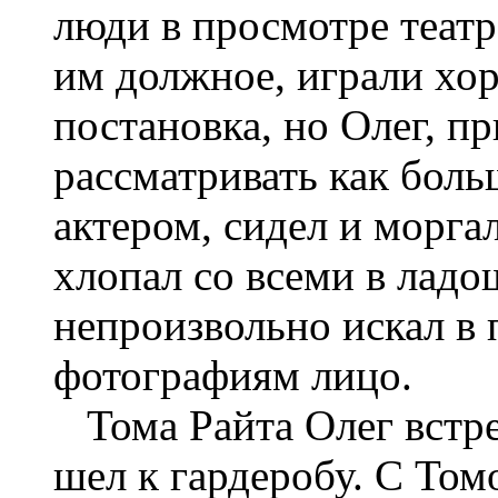
люди в просмотре театр
им должное, играли хо
постановка, но Олег, 
рассматривать как боль
актером, сидел и морга
хлопал со всеми в ладо
непроизвольно искал в 
фотографиям лицо.
Тома Райта Олег встре
шел к гардеробу. С Том