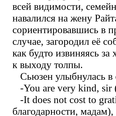
всей видимости, семейн
навалился на жену Райт
сориентировавшись в п
случае, загородил её с
как будто извиняясь за
к выходу толпы.
Сьюзен улыбнулась в о
-You
are very kind, sir
-It does not cost to gr
благодарности, мадам)
,