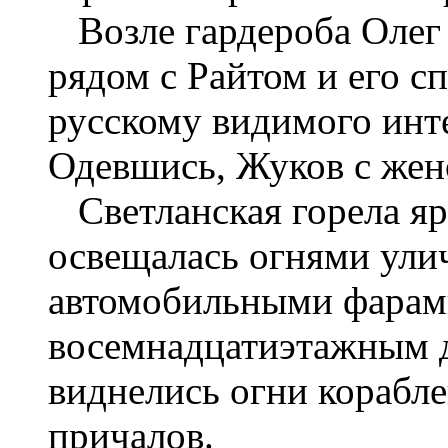
Возле гардероба Олег
рядом с Райтом и его с
русскому видимого инт
Одевшись, Жуков с же
Светланская горела я
освещалась огнями ули
автомобильными фарами.
восемнадцатиэтажным 
виднелись огни корабле
причалов.