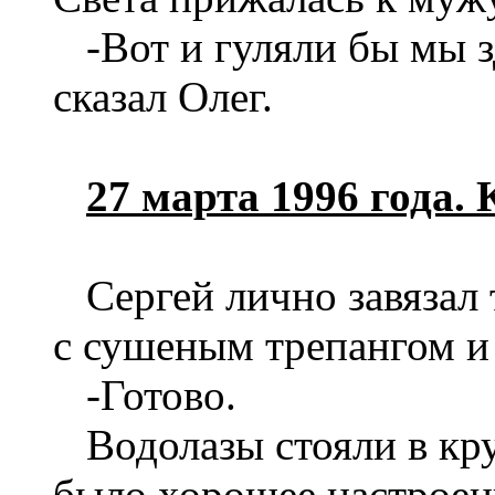
-Вот и гуляли бы мы з
сказал Олег.
27 марта 1996 года.
Сергей лично завяза
с сушеным трепангом и
-Готово.
Водолазы стояли в кру
было хорошее настроени