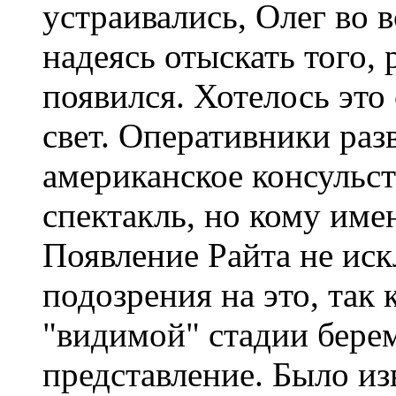
устраивались, Олег во в
надеясь отыскать того, 
появился. Хотелось это 
свет. Оперативники раз
американское консульст
спектакль, но кому имен
Появление Райта не ис
подозрения на это, так 
"видимой" стадии берем
представление. Было из