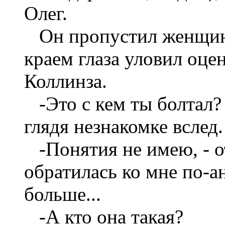
Олег
.
Он пропустил женщин
краем глаза уловил
оце
Коллинза
.
-Это с кем ты болтал?
глядя незнакомке вслед.
-Понятия не имею, - о
обратилась ко мне по-ан
больше...
-А кто она такая?