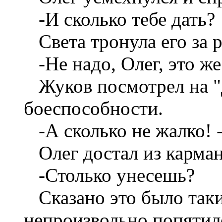
-И сколько тебе дать?
Света тронула его за р
-Не надо, Олег, это же
Жуков посмотрел на "
боеспособности.
-А сколько не жалко! 
Олег достал из карман
-Столько унесешь?
Сказано это было так
непроизвольно попятилс