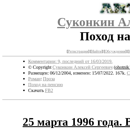
Суконкин Ал
Поход на
[
Регистрация
]
[
Найти
] [
Обсуждения
] [
Комментарии: 9, последний от 16/03/2019.
© Copyright
Суконкин Алексей Сергеевич
(
ohotnik
Размещен: 06/12/2004, изменен: 15/07/2022. 167k.
С
Роман
:
Проза
Поход на пенсию
Скачать
FB2
25 марта 1996 года. 