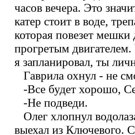
часов вечера. Это значи
катер стоит в воде, тре
которая повезет мешки 
прогретым двигателем. 
я запланировал, ты лич
Гаврила охнул - не см
-Все будет хорошо, Се
-Не подведи.
Олег хлопнул водолаза
выехал из Ключевого. 