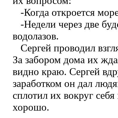
их вопросом:
-Когда откроется мор
-Недели через две буде
водолазов.
Сергей проводил взг
За забором дома их жд
видно краю. Сергей вдр
заработком он дал люд
сплотил их вокруг себя
хорошо.