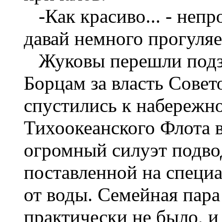
-Как красиво... - непр
давай немного прогуля
Жуковы перешли подз
Борцам за власть Совет
спустились к набережно
Тихоокеанского Флота 
огромный силуэт подво
поставленной на специа
от воды. Семейная пара
практически не было, и