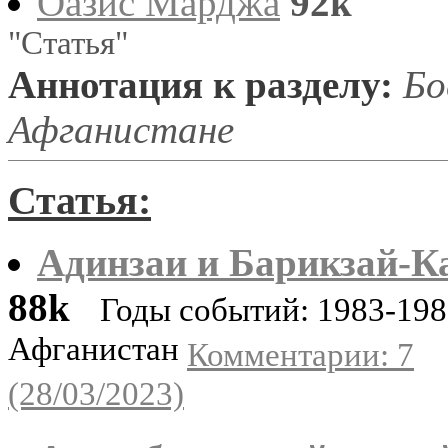
Оазис Марджа
92k
"Статья"
Аннотация к разделу:
Бое
Афганистане
Статья:
Адинзаи и Барикзай-К
88k
Годы событий: 1983-198
Афганистан
Комментарии: 7
(28/03/2023)