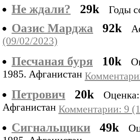
Не ждали?
29k
Годы с
Оазис Марджа
92k
А
(09/02/2023)
Песчаная буря
10k
О
1985. Афганистан
Комментарии
Петрович
20k
Оценка:
Афганистан
Комментарии: 9 (1
Сигнальщики
49k
Оц