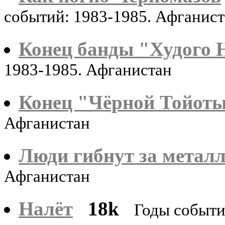
событий: 1983-1985. Афганис
Конец банды "Худого 
1983-1985. Афганистан
Конец "Чёрной Тойот
Афганистан
Люди гибнут за метал
Афганистан
Налёт
18k
Годы событи