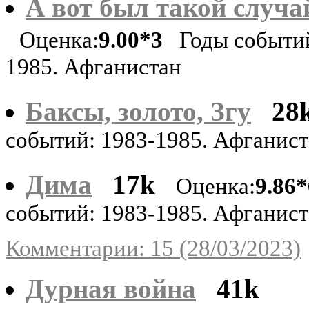
А вот был такой случа
Оценка:
9.00*3
Годы событий
1985. Афганистан
Баксы, золото, Згу
28
событий: 1983-1985. Афганис
Дима
17k
Оценка:
9.86*
событий: 1983-1985. Афганис
Комментарии: 15 (28/03/2023)
Дурная война
41k