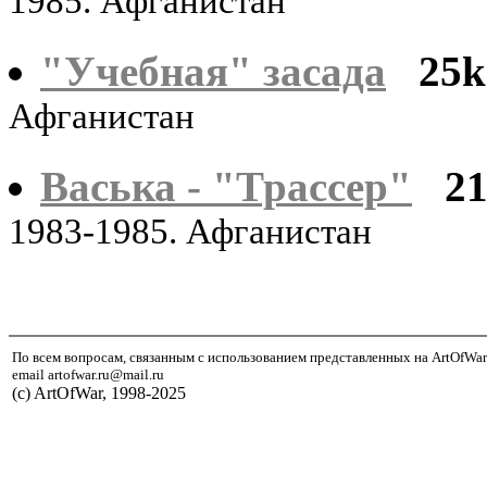
1985. Афганистан
"Учебная" засада
25k
Афганистан
Васька - "Трассер"
2
1983-1985. Афганистан
По всем вопросам, связанным с использованием представленных на ArtOfWar
email artofwar.ru@mail.ru
(с) ArtOfWar, 1998-2025