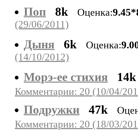
Поп
8k
Оценка:
9.45*
(29/06/2011)
Дыня
6k
Оценка:
9.0
(14/10/2012)
Морэ-ее стихия
14k
Комментарии: 20 (10/04/201
Подружки
47k
Оцен
Комментарии: 20 (18/03/201