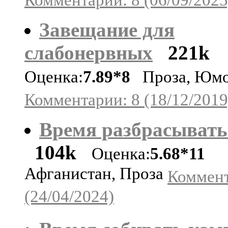
Завещание для
слабонервных
221k
Оценка:
7.89*8
Проза, Юм
Комментарии: 8 (18/12/2019
Время разбрасывать
104k
Оценка:
5.68*11
Афганистан, Проза
Коммент
(24/04/2024)