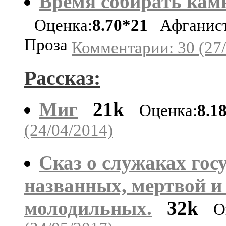
Время собирать кам
Оценка:
8.70*21
Афганист
Проза
Комментарии: 30 (27/
Рассказ:
Миг
21k
Оценка:
8.1
(24/04/2014)
Сказ о служаках гос
названных, мертвой и
молодильных.
32k
О