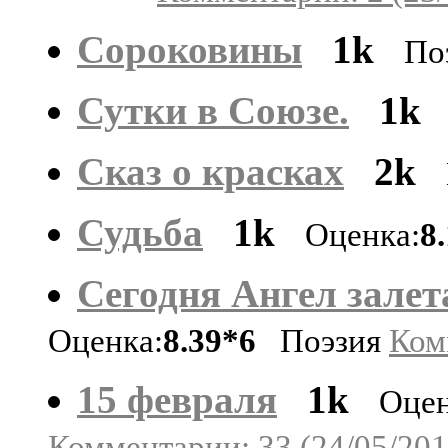
Сороковины
1k
По
Сутки в Союзе.
1k
Сказ о красках
2k
Судьба
1k
Оценка:
8
Сегодня Ангел залет
Оценка:
8.39*6
Поэзия
Ком
15 февраля
1k
Оцен
Комментарии: 33 (24/05/201