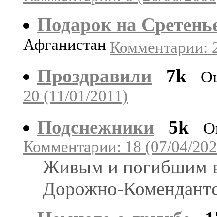
Подарок на Сретень
Афганистан
Комментарии: 2
Проздравили
7k
Оц
20 (11/01/2011)
Подснежники
5k
О
Комментарии: 18 (07/04/202
Живым и погибшим в
Дорожно-Комендантск