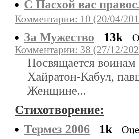
С Пасхой вас право
Комментарии: 10 (20/04/201
За Мужество
13k
О
Комментарии: 38 (27/12/202
Посвящается воинам 
Хайратон-Кабул, пав
Женщине...
Стихотворение:
Термез 2006
1k
Оце