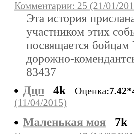
Комментарии: 25 (21/01/201
Эта история прислан
участником этих собы
посвящается бойцам 
дорожно-комендантск
83437
Дцп
4k
Оценка:
7.42*
(11/04/2015)
Маленькая моя
7k