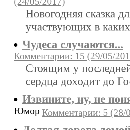
(24/05/2017)
Новогодняя сказка дл
участвующих в каких
Чудеса случаются...
Комментарии: 15 (29/05/201
Стоящим у последней
сердца доходит до Го
Извините, ну, не поня
Юмор
Комментарии: 5 (28/
Долгая дорога домо