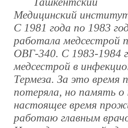
Ташкентский
Медицинский институт
С 1981 года по 1983 го
работала медсестрой 
ОВГ-340. С 1983-1984 
медсестрой в инфекцио
Термеза. За это время 
потеряла, но память о 
настоящее время прожи
работаю главным врачо