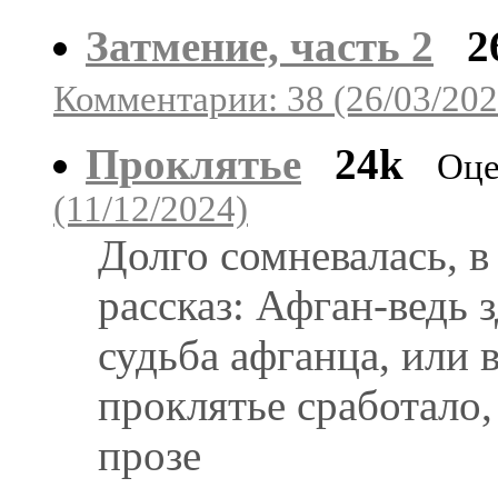
Затмение, часть 2
2
Комментарии: 38 (26/03/202
Проклятье
24k
Оце
(11/12/2024)
Долго сомневалась, в
рассказ: Афган-ведь 
судьба афганца, или 
проклятье сработало,
прозе