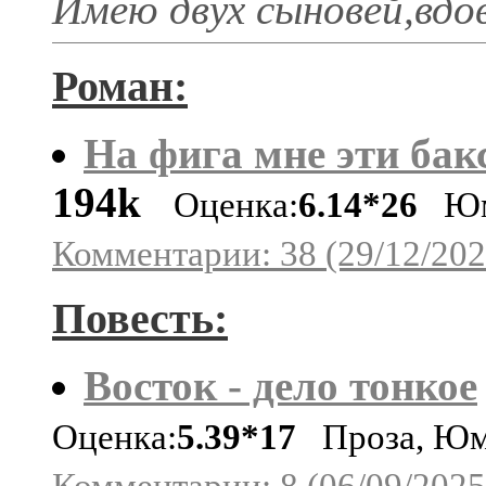
Имею двух сыновей,вдо
Роман:
На фига мне эти бак
194k
Оценка:
6.14*26
Юм
Комментарии: 38 (29/12/202
Повесть:
Восток - дело тонкое
Оценка:
5.39*17
Проза, Ю
Комментарии: 8 (06/09/2025