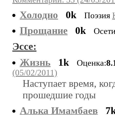
Холодно
0k
Поэзия
Прощание
0k
Осет
Эссе:
Жизнь
1k
Оценка:
8.
(05/02/2011)
Наступает время, ко
прошедшие годы
Алька Имамбаев
7