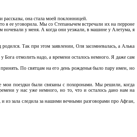
и рассказы, она стала моей поклонницей.
это я ее уговорила. Мы со Степанычем встречали их на перроне
м ночевали у меня. А когда они уезжали, в машине у Алетума, я
 родился. Так при этом заявлении, Оля засомневалась, а Алька
 у Бога отмолить надо, а времени осталось немного. Я даже сам
принять. По святцам на его день рожденья было пару имен, но
е мои поездки были связаны с похоронами. Мы решили, когда
времени у нас уже немного, но то, что и осталось дано нам на
, и из зала следила за нашими вечными разговорами про Афган,