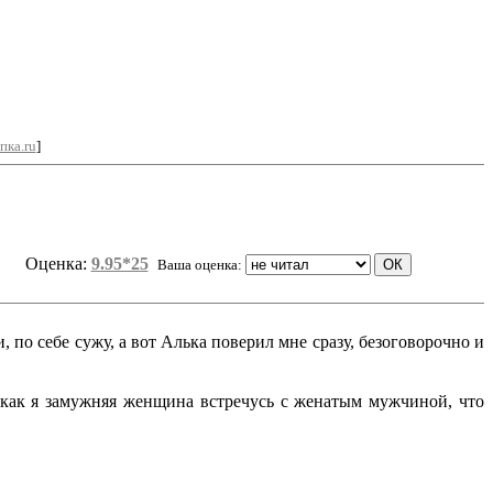
пка.ru
]
Оценка:
9.95*25
Ваша оценка:
 по себе сужу, а вот Алька поверил мне сразу, безоговорочно и
 как я замужняя женщина встречусь с женатым мужчиной, что