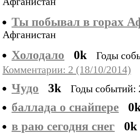
Афганистан
Ты побывал в горах А
Афганистан
Холодало
0k
Годы собы
Комментарии: 2 (18/10/2014)
Чудо
3k
Годы событий: 
баллада о снайпере
0
в раю сегодня снег
0k