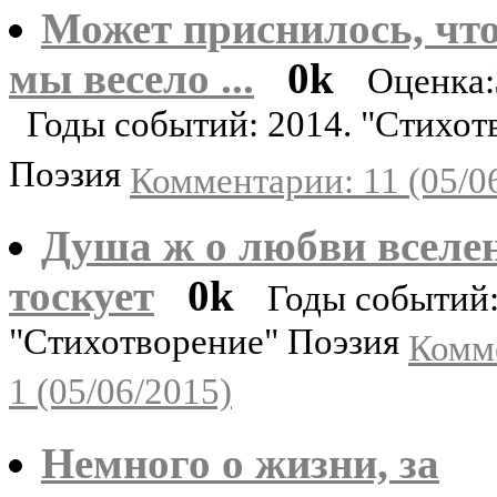
Может приснилось, чт
мы весело ...
0k
Оценка:
Годы событий: 2014. "Стихот
Поэзия
Комментарии: 11 (05/0
Душа ж о любви вселе
тоскует
0k
Годы событий:
"Стихотворение" Поэзия
Комм
1 (05/06/2015)
Немного о жизни, за