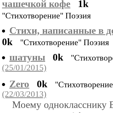
чашечкой кофе
1k
"Стихотворение" Поэзия
Стихи, написанные в 
0k
"Стихотворение" Поэзия
шатуны
0k
"Стихотвор
(25/01/2015)
Zero
0k
"Стихотворени
(22/03/2013)
Моему однокласснику 