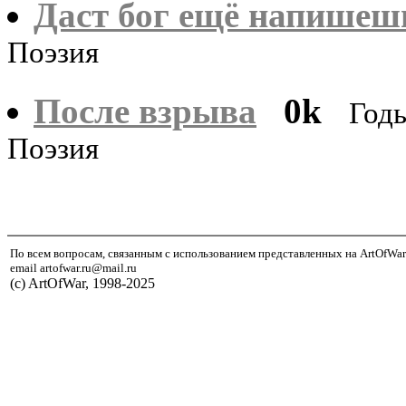
Даст бог ещё напишеш
Поэзия
После взрыва
0k
Годы
Поэзия
По всем вопросам, связанным с использованием представленных на ArtOfWar
email artofwar.ru@mail.ru
(с) ArtOfWar, 1998-2025