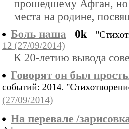
прошедшему Афган, но 
места на родине, посвя
Боль наша
0k
"Стихот
12 (27/09/2014)
К 20-летию вывода сове
Говорят он был прост
событий: 2014. "Стихотворен
(27/09/2014)
На перевале /зарисовка