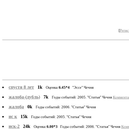
[
Регис
спустя 8 лет
1k
Оценка:
6.45*4
"Эссе" Чечня
жалоба-(дубль)
7k
Годы событий: 2005. "Статья" Чечня
Комментар
жалоба
0k
Годы событий: 2006. "Статья" Чечня
ис к
15k
Годы событий: 2005. "Статья" Чечня
иск-2
24k
Оценка:
6.00*3
Годы событий: 2006. "Статья" Чечня
Комм