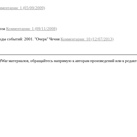
ментарии: 1 (05/09/2009)
роза
Комментарии: 1 (09/11/2008)
ды событий: 2001. "Очерк" Чечня
Комментарии: 10 (12/07/2013)
War материалов, обращайтесь напрямую к авторам произведений или к редактор