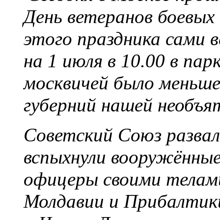
День ветеранов боевых
этого праздника сами 
на 1 июля в 10.00 в па
москвичей было меньше,
губерний нашей необъя
Советский Союз развали
вспыхнули вооружённы
офицеры своими телам
Молдавии и Прибалтик