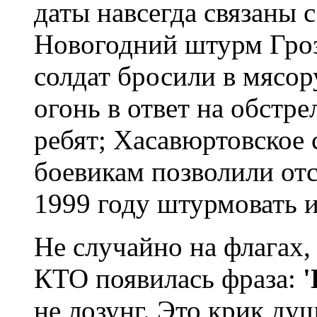
даты навсегда связаны 
Новогодний штурм Гроз
солдат бросили в мясор
огонь в ответ на обстр
ребят; Хасавюртовское 
боевикам позволили отс
1999 году штурмовать и
Не случайно на флагах,
КТО появилась фраза:
'
не лозунг. Это крик душ