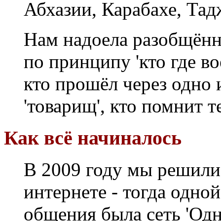
Абхазии, Карабахе, Тад
Нам надоела разобщённ
по принципу 'кто где вое
кто прошёл через одно и
'товарищ', кто помнит т
Как всё начиналось
В 2009 году мы решили 
интернете - тогда одно
общения была сеть 'Одн