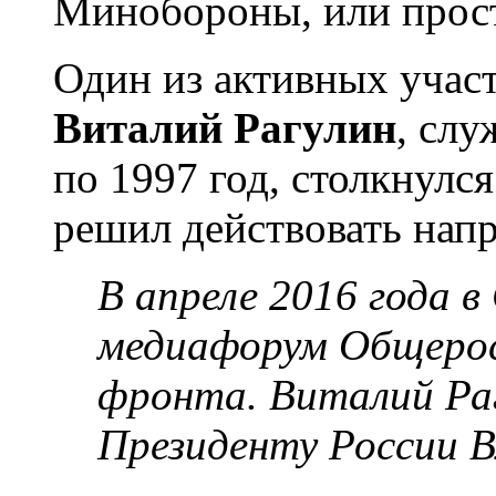
Минобороны, или прост
Один из активных учас
Виталий Рагулин
, сл
по 1997 год, столкнулс
решил действовать нап
В апреле 2016 года 
медиафорум Общерос
фронта. Виталий Раг
Президенту России 