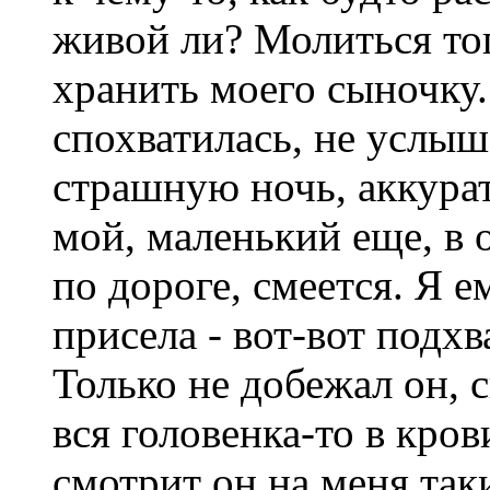
живой ли? Молиться тог
хранить моего сыночку.
спохватилась, не услыш
страшную ночь, аккурат
мой, маленький еще, в 
по дороге, смеется. Я е
присела - вот-вот подхв
Только не добежал он, с
вся головенка-то в кров
смотрит он на меня так