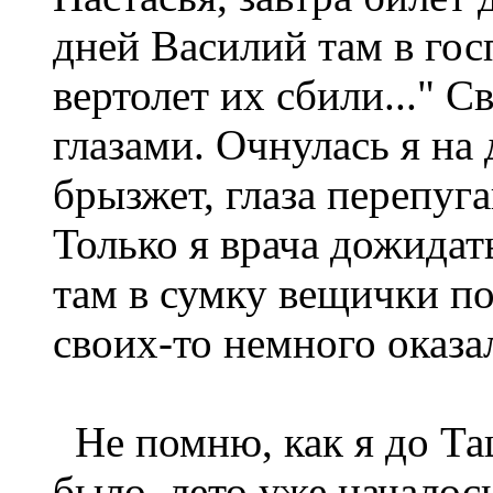
дней Василий там в гос
вертолет их сбили..." С
глазами. Очнулась я на 
брызжет, глаза перепуга
Только я врача дожидать
там в сумку вещички по
своих-то немного оказал
Не помню, как я до Та
было, лето уже началось