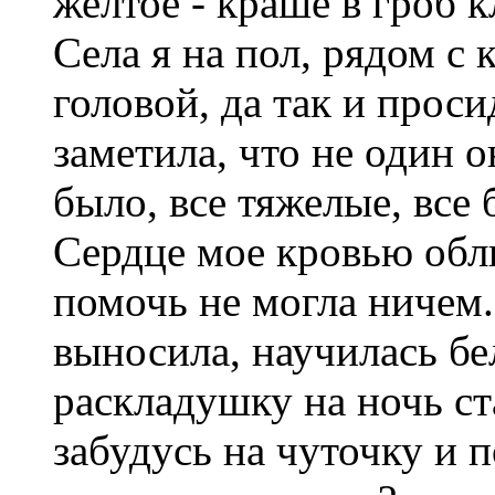
желтое - краше в гроб 
Села я на пол, рядом с 
головой, да так и проси
заметила, что не один о
было, все тяжелые, все
Сердце мое кровью обли
помочь не могла ничем.
выносила, научилась бе
раскладушку на ночь ста
забудусь на чуточку и 