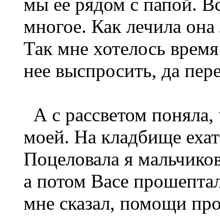
мы ее рядом с папой. В
многое. Как лечила она 
Так мне хотелось время 
нее выспросить, да пер
А с рассветом поняла, 
моей. На кладбище ехать
Поцеловала я мальчиков
а потом Васе прошептала
мне сказал, помощи про