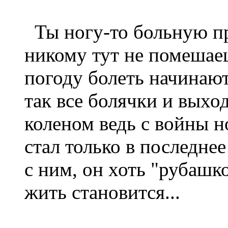
Ты ногу-то больную пр
никому тут не помешае
погоду болеть начинают.
так все болячки и выход
коленом ведь с войны н
стал только в последнее
с ним, он хоть "рубашко
жить становится...