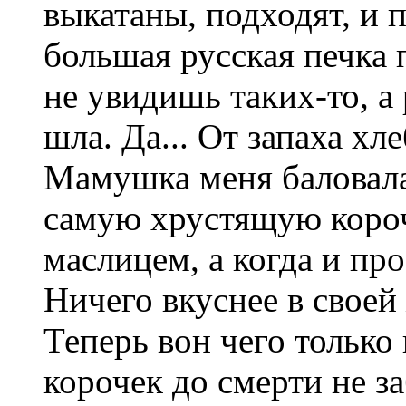
выкатаны, подходят, и п
большая русская печка 
не увидишь таких-то, а
шла. Да... От запаха хл
Мамушка меня баловала,
самую хрустящую корочк
маслицем, а когда и пр
Ничего вкуснее в своей
Теперь вон чего только 
корочек до смерти не за