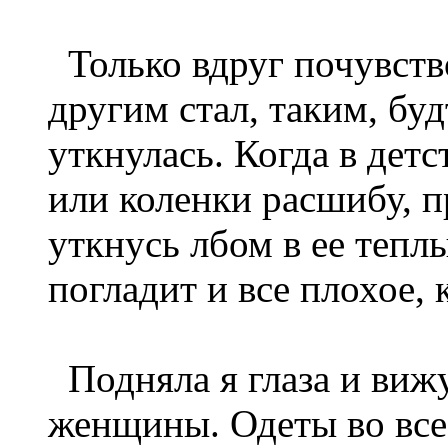
Только вдруг почувство
другим стал, таким, бу
уткнулась. Когда в детс
или коленки расшибу, п
уткнусь лбом в ее тепл
погладит и все плохое, 
Подняла я глаза и вижу
женщины. Одеты во все 