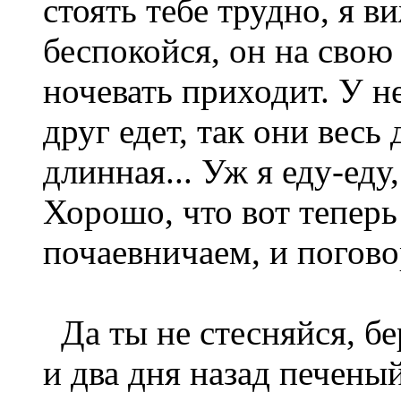
стоять тебе трудно, я в
беспокойся, он на сво
ночевать приходит. У н
друг едет, так они весь
длинная... Уж я еду-еду,
Хорошо, что вот теперь
почаевничаем, и погов
Да ты не стесняйся, бе
и два дня назад печены