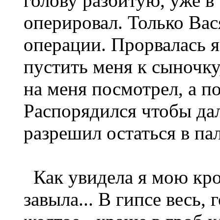
голову разбитую, уже в
оперировал. Только Вас
операции. Прорвалась я
пустить меня к сыночку
на меня посмотрел, а п
Распорядился чтобы дал
разрешил остаться в па
Как увидела я мою кров
завыла... В гипсе весь,