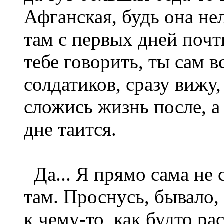
Афганская, будь она не
там с первых дней почти
тебе говорить, ты сам вс
солдатиков, сразу вижу, 
сложись жизнь после, а 
дне таится.
Да... Я прямо сама не с
там. Проснусь, бывало
к чему-то, как будто ра