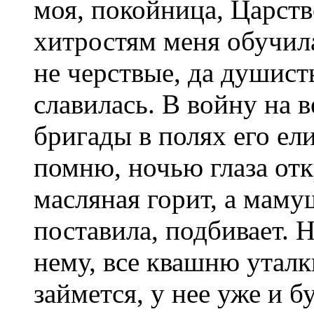
моя, покойница, Царст
хитростям меня обучила
не черствые, да душист
славилась. В войну на в
бригады в полях его ели
помню, ночью глаза отк
масляная горит, а мамуш
поставила, подбивает. Н
нему, все квашню уталк
займется, у нее уже и 