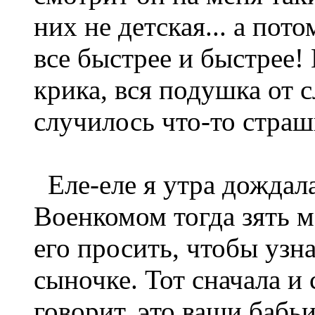
них не детская... а пото
все быстрее и быстрее! 
крика, вся подушка от с
случилось что-то страш
Еле-еле я утра дождала
Военкомом тогда зять м
его просить, чтобы узн
сыночке. Тот сначала и
говорит, это ваши бабьи