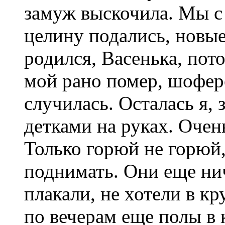
замуж выскочила. Мы с
целину подались, новые
родился, Васенька, пот
мой рано помер, шоферо
случилась. Осталась я, 
детками на руках. Очен
Только горюй не горюй,
поднимать. Они еще нич
плакали, не хотели в кр
по вечерам еще полы в 