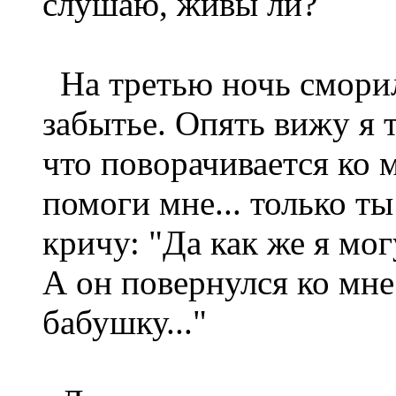
слушаю, живы ли?
На третью ночь сморил
забытье. Опять вижу я т
что поворачивается ко 
помоги мне... только т
кричу: "Да как же я мог
А он повернулся ко мне
бабушку..."