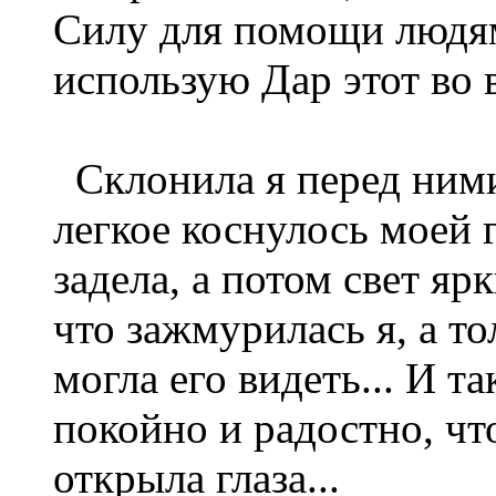
Силу для помощи людям.
использую Дар этот во 
Склонила я перед ними 
легкое коснулось моей 
задела, а потом свет ярк
что зажмурилась я, а т
могла его видеть... И т
покойно и радостно, чт
открыла глаза...