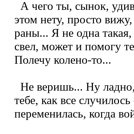
А чего ты, сынок, удив
этом нету, просто вижу,
раны... Я не одна такая,
свел, может и помогу те
Полечу колено-то...
Не веришь... Ну ладно,
тебе, как все случилось
переменилась, когда во