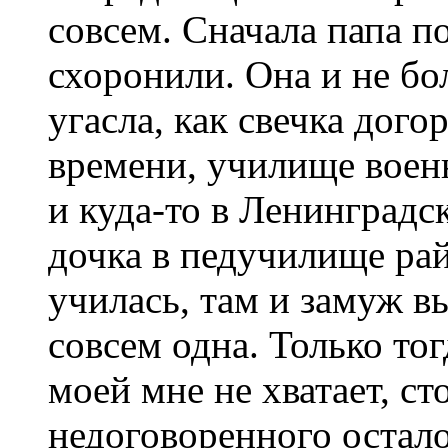
совсем. Сначала папа п
схоронили. Она и не бо
угасла, как свечка дого
времени, училище военн
и куда-то в Ленинградс
дочка в педучилище ра
училась, там и замуж вы
совсем одна. Только то
моей мне не хватает, ст
недоговоренного осталос