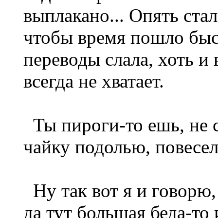
выплакано... Опять стал
чтобы время пошло быс
переводы слала, хоть и
всегда не хватает.
Ты пироги-то ешь, не ст
чайку подолью, повесел
Ну так вот я и говорю, 
да тут большая беда-то 