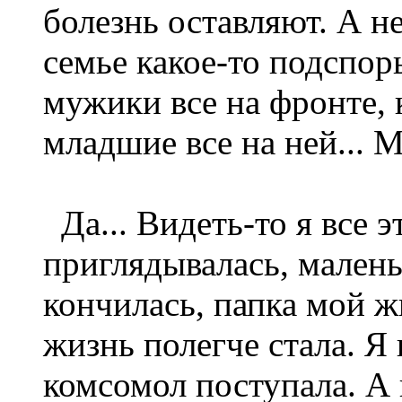
болезнь оставляют. А нет
семье какое-то подспор
мужики все на фронте, к
младшие все на ней... М
Да... Видеть-то я все э
приглядывалась, малень
кончилась, папка мой ж
жизнь полегче стала. Я 
комсомол поступала. А 