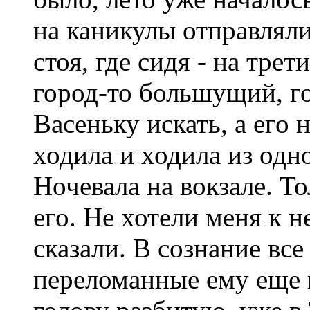
на каникулы отправляли
стоя, где сидя - на тре
город-то большущий, го
Васеньку искать, а его н
ходила и ходила из одно
Ночевала на вокзале. Т
его. Не хотели меня к н
сказали. В сознание вс
переломанные ему еще 