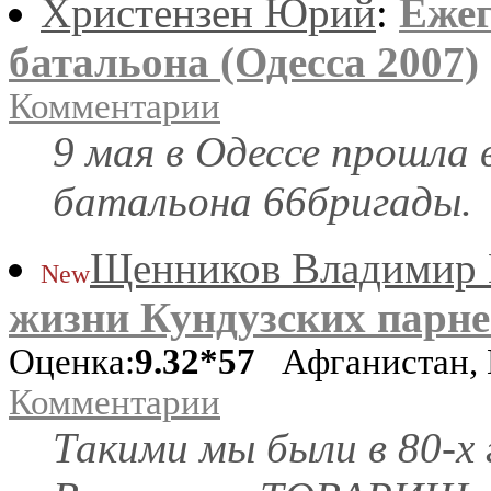
Христензен Юрий
:
Ежег
батальона (Одесса 2007)
Комментарии
9 мая в Одессе прошла 
батальона 66бригады.
Щенников Владимир 
New
жизни Кундузских парней
Оценка:
9.32*57
Афганистан, 
Комментарии
Такими мы были в 80-х 