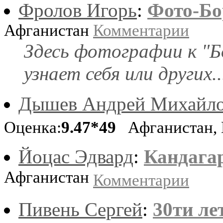
Фролов Игорь
:
Фото-Бо
Афганистан
Комментарии
Здесь фотографии к "
узнает себя или других..
Дышев Андрей Михайл
Оценка:
9.47*49
Афганистан, 
Йоцас Эдвард
:
Кандагар
Афганистан
Комментарии
Пивень Сергей
:
30ти ле