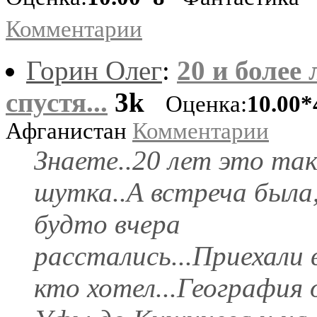
Комментарии
Горин Олег
:
20 и более 
спустя...
3k
Оценка:
10.00*
Афганистан
Комментарии
Знаете..20 лет это так
шутка..А встреча была,
будто вчера
расстались...Приехали в
кто хотел...География