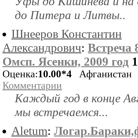
Уфы до Кишинева и на 
до Питера и Литвы..
Шнееров Константин
Александрович
:
Встреча 
Омcп. Ясенки, 2009 год
Оценка:
10.00*4
Афганистан
Комментарии
Каждый год в конце Ав
мы встречаемся...
Aletum
:
Логар.Бараки,