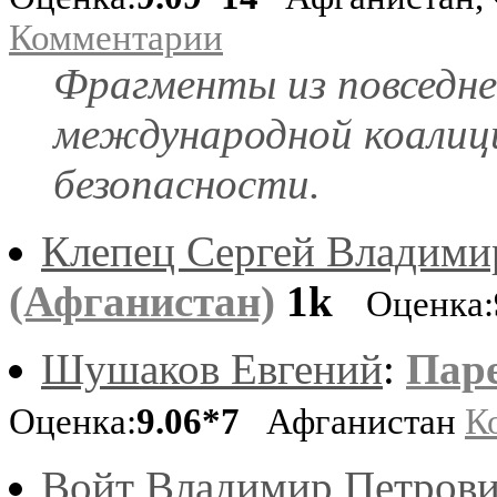
Комментарии
Фрагменты из повседне
международной коалиц
безопасности.
Клепец Сергей Владими
(Афганистан)
1k
Оценка:
Шушаков Евгений
:
Паре
Оценка:
9.06*7
Афганистан
К
Войт Владимир Петров