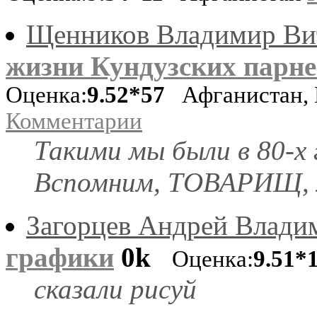
Щенников Владимир Ви
жизни Кундузских парней
Оценка:
9.52*57
Афганистан, 
Комментарии
Такими мы были в 80-х 
Вспомним, ТОВАРИЩ, м
Загорцев Андрей Влади
графики
0k
Оценка:
9.51*
сказали рисуй