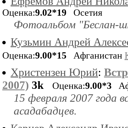
Ефремов Андрей Никол
Оценка:
9.02*19
Осетия
Фотоальбом "Беслан-ш
Кузьмин Андрей Алексе
Оценка:
9.00*15
Афганистан
Христензен Юрий
:
Встр
2007)
3k
Оценка:
9.00*3
Аф
15 февраля 2007 года 
асадабадцев.