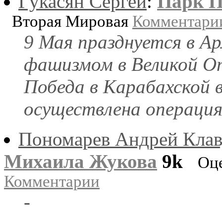
Гукасян Сергей
:
Парк П
Вторая Мировая
Комментари
9 Мая празднуется в Ар
фашизмом в Великой От
Победа в Карабахской 
осуществлена операци
Пономарев Андрей Клав
Михаила Жукова
9k
Оц
Комментарии
-