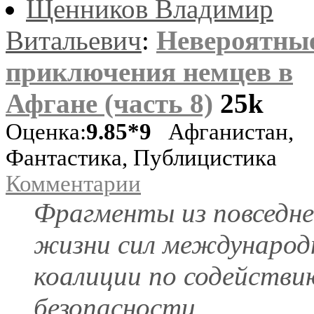
Щенников Владимир
Витальевич
:
Невероятны
приключения немцев в
Афгане (часть 8)
25k
Оценка:
9.85*9
Афганистан,
Фантастика, Публицистика
Комментарии
Фрагменты из повседне
жизни сил международ
коалиции по содействи
безопасности.