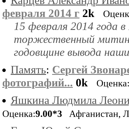
Карцев Александр Иван
февраля 2014 г
2k
Оценк
15 февраля 2014 года в
торжественный митинг
годовщине вывода наши
Память
:
Сергей Звонар
фотографий...
0k
Оценка
Яшкина Людмила Леони
Оценка:
9.00*3
Афганистан, Л