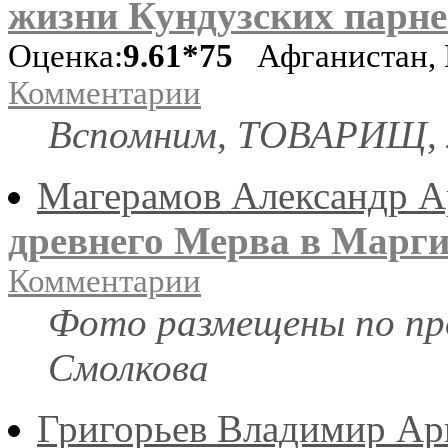
жизни Кундузских парней
Оценка:
9.61*75
Афганистан, 
Комментарии
Вспомним, ТОВАРИЩ, м
Магерамов Александр А
древнего Мерва в Марг
Комментарии
Фото размещены по пр
Смолкова
Григорьев Владимир Ар