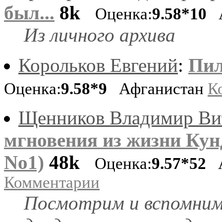
был...
8k
Оценка:
9.58*10
А
Из личного архива
Корольков Евгений
:
Пил
Оценка:
9.58*9
Афганистан
К
Щенников Владимир Ви
мгновения из жизни Кун
No1)
48k
Оценка:
9.57*52
А
Комментарии
Посмотрим и вспомним