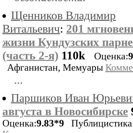
Щенников Владимир
Витальевич
:
201 мгновен
жизни Кундузских парн
(часть 2-я)
110k
Оценка:
9
Афганистан, Мемуары
Комме
...
Паршиков Иван Юрьеви
августа в Новосибирске
Оценка:
9.83*9
Публицистика