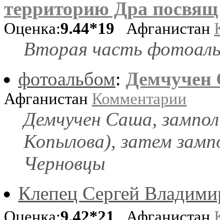
территорию Дра посвящ 
Оценка:
9.44*19
Афганистан
Вторая часть фотоаль
фотоальбом
:
Демчучен
Афганистан
Комментарии
Демчучен Саша, зампол
Копылова), затем зампо
Черновцы
Клепец Сергей Владими
Оценка:
9.42*21
Афганистан