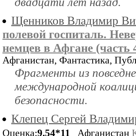
двадцати лет назад.
Щенников Владимир Ви
полевой госпиталь. Не
немцев в Афгане (часть 
Афганистан, Фантастика, Пуб
Фрагменты из повседне
международной коалиц
безопасности.
Клепец Сергей Владими
Оценка:
9.54*11
Афганистан