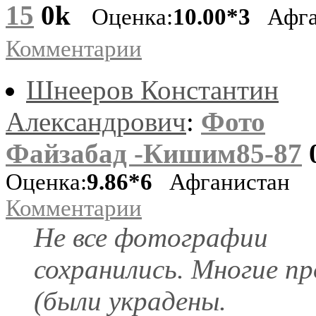
15
0k
Оценка:
10.00*3
Афга
Комментарии
Шнееров Константин
Александрович
:
Фото
Файзабад -Кишим85-87
Оценка:
9.86*6
Афганистан
Комментарии
Не все фотографии
сохранились. Многие п
(были украдены.