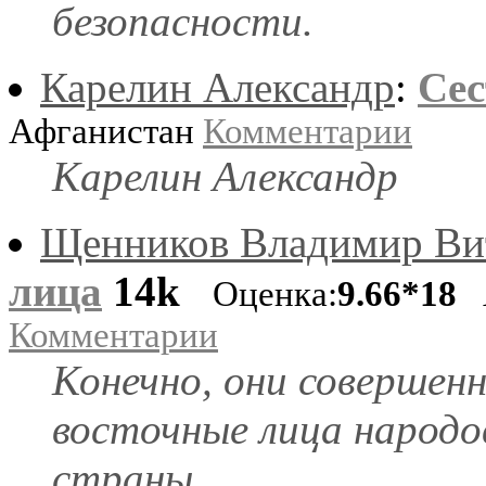
безопасности.
Карелин Александр
:
Се
Афганистан
Комментарии
Карелин Александр
Щенников Владимир Ви
лица
14k
Оценка:
9.66*18
А
Комментарии
Конечно, они совершенн
восточные лица народо
страны.