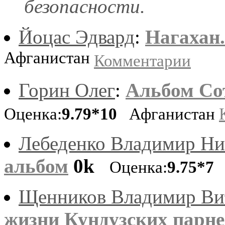
безопасности.
Йоцас Эдвард
:
Нагахан.
Афганистан
Комментарии
Горин Олег
:
Альбом Сот
Оценка:
9.79*10
Афганистан
Лебеденко Владимир Ни
альбом
0k
Оценка:
9.75*7
А
Щенников Владимир Ви
жизни Кундузских парней