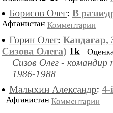
Борисов Олег
:
В развед
Афганистан
Комментарии
Горин Олег
:
Кандагар, 
Сизова Олега)
1k
Оценка
Сизов Олег - командир 
1986-1988
Малыхин Александр
:
4-
Афганистан
Комментарии