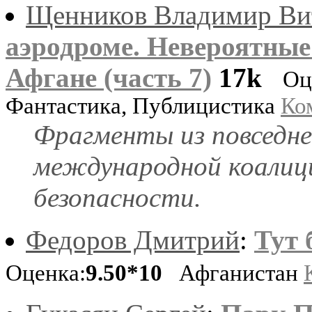
Щенников Владимир Ви
аэродроме. Невероятные
Афгане (часть 7)
17k
Оц
Фантастика, Публицистика
Ко
Фрагменты из повседне
международной коалиц
безопасности.
Федоров Дмитрий
:
Тут 
Оценка:
9.50*10
Афганистан