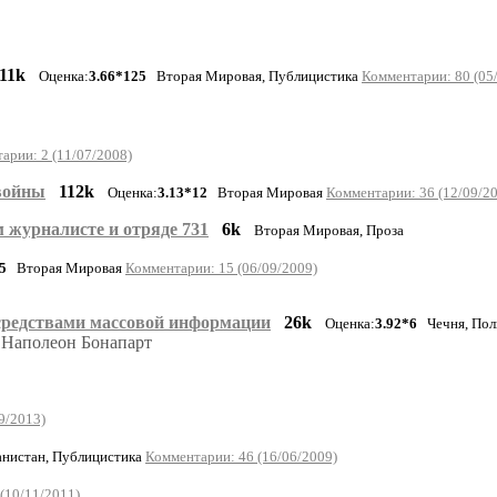
11k
Оценка:
3.66*125
Вторая Мировая, Публицистика
Комментарии: 80 (05
арии: 2 (11/07/2008)
войны
112k
Оценка:
3.13*12
Вторая Мировая
Комментарии: 36 (12/09/2
 журналисте и отряде 731
6k
Вторая Мировая, Проза
5
Вторая Мировая
Комментарии: 15 (06/09/2009)
 средствами массовой информации
26k
Оценка:
3.92*6
Чечня, Пол
. Наполеон Бонапарт
9/2013)
нистан, Публицистика
Комментарии: 46 (16/06/2009)
(10/11/2011)