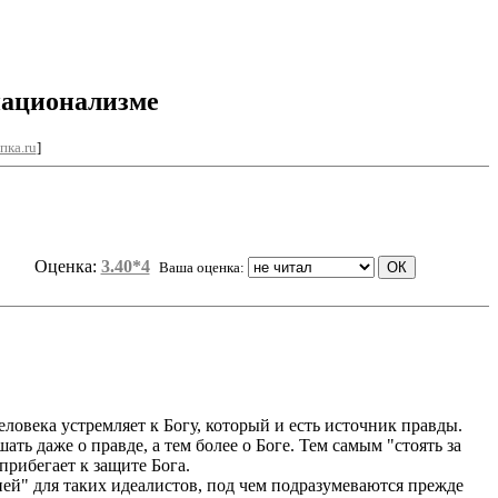
национализме
пка.ru
]
Оценка:
3.40*4
Ваша оценка:
ловека устремляет к Богу, который и есть источник правды.
ь даже о правде, а тем более о Боге. Тем самым "стоять за
прибегает к защите Бога.
ей" для таких идеалистов, под чем подразумеваются прежде