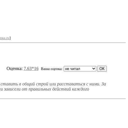
пка.ru
]
Оценка:
7.63*16
Ваша оценка:
и ставить в общий строй или расставаться с ними. За
чи зависели от правильных действий каждого