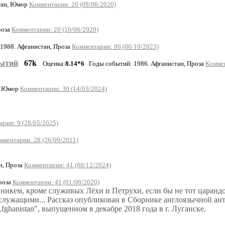
тан, Юмор
Комментарии: 20 (09/06/2020)
роза
Комментарии: 20 (10/06/2020)
988. Афганистан, Проза
Комментарии: 86 (06/10/2023)
бытий
67k
Оценка:
8.14*6
Годы событий: 1986. Афганистан, Проза
Коммен
, Юмор
Комментарии: 30 (14/03/2024)
рии: 9 (28/05/2025)
мментарии: 28 (26/09/2011)
н, Проза
Комментарии: 41 (08/12/2024)
роза
Комментарии: 41 (01/06/2020)
 никем, кроме служивых Лёхи и Петрухи, если бы не тот царанд
ужащими... Рассказ опубликован в Сборнике англоязычной ант
n Afghanistan", выпущенном в декабре 2018 года в г. Луганске.