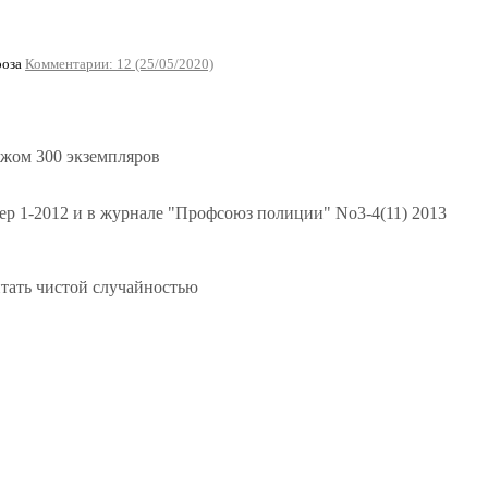
роза
Комментарии: 12 (25/05/2020)
ажом 300 экземпляров
ер 1-2012 и в журнале "Профсоюз полиции" No3-4(11) 2013
тать чистой случайностью