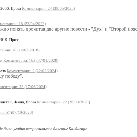
2006. Проза
Комментарии: 24 (29/05/2025)
ментарии: 18 (22/04/2023)
жно понять прочитав две другие повести - "Дух" и "Второй поя
019. Проза
арии: 18 (12/03/2018)
ан
Комментарии: 163 (07/01/2020)
роза
Комментарии: 3 (22/02/2024)
шу победу".
ментарии: 33 (17/06/2024)
истан, Чечня, Проза
Комментарии: 22 (26/03/2020)
и: 57 (07/10/2020)
бе было угодно встретиться в далеком Кандагаре