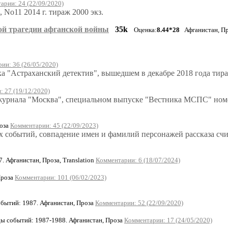
арии: 24 (22/09/2020)
 No11 2014 г. тираж 2000 экз.
ой трагедии афганской войны
35k
Оценка:
8.44*28
Афганистан, П
ии: 36 (26/05/2020)
ка "Астраханский детектив", вышедшем в декабре 2018 года тир
 27 (19/12/2020)
. журнала "Москва", специальном выпуске "Вестника МСПС" ном
оза
Комментарии: 45 (22/09/2023)
 событий, совпадение имен и фамилий персонажей рассказа счи
 Афганистан, Проза, Translation
Комментарии: 6 (18/07/2024)
Проза
Комментарии: 101 (06/02/2023)
ытий: 1987. Афганистан, Проза
Комментарии: 52 (22/09/2020)
 событий: 1987-1988. Афганистан, Проза
Комментарии: 17 (24/05/2020)