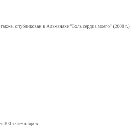
кже, опубликован в Альманахе "Боль сердца моего" (2008 г.)
м 300 экземпляров