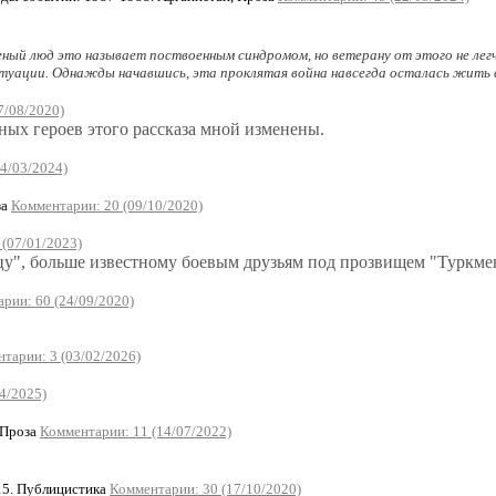
ный люд это называет поствоенным синдромом, но ветерану от этого не легче.
туации. Однажды начавшись, эта проклятая война навсегда осталась жить в
7/08/2020)
ых героев этого рассказа мной изменены.
4/03/2024)
за
Комментарии: 20 (09/10/2020)
(07/01/2023)
у", больше известному боевым друзьям под прозвищем "Туркмен
рии: 60 (24/09/2020)
тарии: 3 (03/02/2026)
4/2025)
 Проза
Комментарии: 11 (14/07/2022)
5. Публицистика
Комментарии: 30 (17/10/2020)