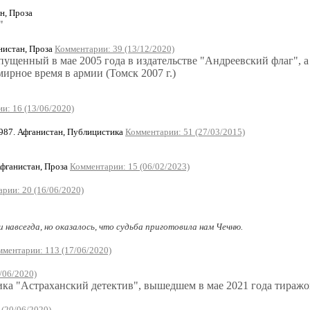
н, Проза
"
истан, Проза
Комментарии: 39 (13/12/2020)
нный в мае 2005 года в издательстве "Андреевский флаг", а та
ирное время в армии (Томск 2007 г.)
и: 16 (13/06/2020)
87. Афганистан, Публицистика
Комментарии: 51 (27/03/2015)
фганистан, Проза
Комментарии: 15 (06/02/2023)
рии: 20 (16/06/2020)
и навсегда, но оказалось, что судьба приготовила нам Чечню.
ментарии: 113 (17/06/2020)
/06/2020)
ика "Астраханский детектив", вышедшем в мае 2021 года тиражо
(20/06/2020)