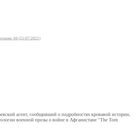
тарии: 66 (21/07/2021)
оевский агент, сообщивший о подробностях кровавой истории,
ологии военной прозы о войне в Афганистане "The Torn