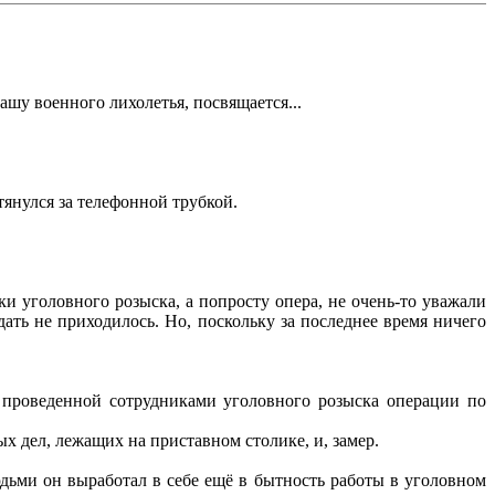
у военного лихолетья, посвящается...
янулся за телефонной трубкой.
 уголовного розыска, а попросту опера, не очень-то уважали
ать не приходилось. Но, поскольку за последнее время ничего
проведенной сотрудниками уголовного розыска операции по
х дел, лежащих на приставном столике, и, замер.
ьми он выработал в себе ещё в бытность работы в уголовном