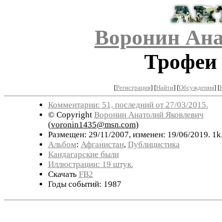
Воронин Ана
Трофеи
[
Регистрация
]
[
Найти
] [
Обсуждения
] [
Комментарии: 51, последний от 27/03/2015.
© Copyright
Воронин Анатолий Яковлевич
(
voronin1435@msn.com
)
Размещен: 29/11/2007, изменен: 19/06/2019. 1k
Альбом
:
Афганистан
,
Публицистика
Кандагарские были
Иллюстрации: 19 штук.
Скачать
FB2
Годы событий: 1987