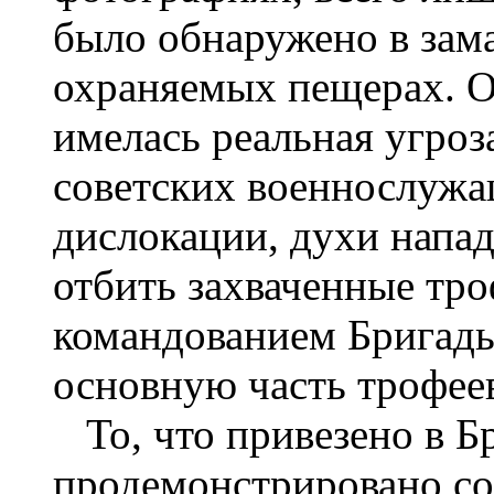
было обнаружено в зам
охраняемых пещерах. Оп
имелась реальная угроз
советских военнослужа
дислокации, духи напа
отбить захваченные троф
командованием Бригады
основную часть трофее
То, что привезено в Б
продемонстрировано со