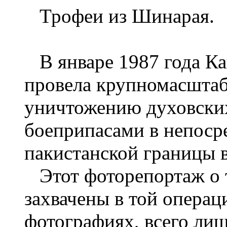
Трофеи из Шинарая.
В январе 1987 года К
провела крупномасшта
уничтожению духовских
боеприпасами в непоср
пакистанской границы 
Этот фоторепортаж о 
захвачены в той операц
фотографиях, всего лишь