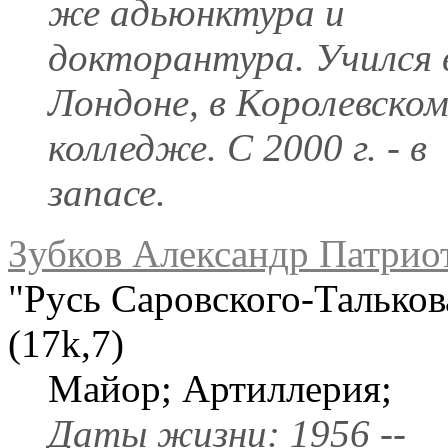
же адьюнктура и
докторантура. Учился 
Лондоне, в Королевско
колледже. С 2000 г. - в
запасе.
Зубков Александр Патрио
"Русь Саровского-Тальков
(17k,7)
Майор; Артиллерия;
Даты жизни: 1956 --