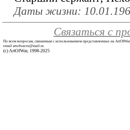
Даты жизни: 10.01.1967
Связаться с п
По всем вопросам, связанным с использованием представленных на ArtOfWar
email artofwar.ru@mail.ru
(с) ArtOfWar, 1998-2025