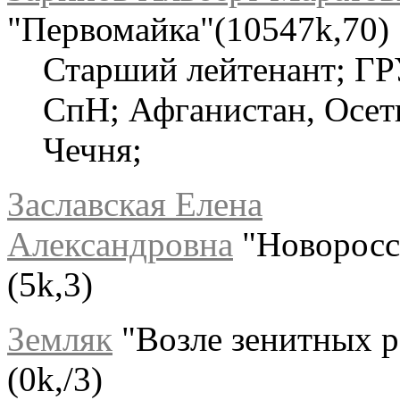
"Первомайка"(10547k,70)
Старший лейтенант; ГР
СпН; Афганистан, Осет
Чечня;
Заславская Елена
Александровна
"Новоросс
(5k,3)
Земляк
"Возле зенитных р
(0k,/3)