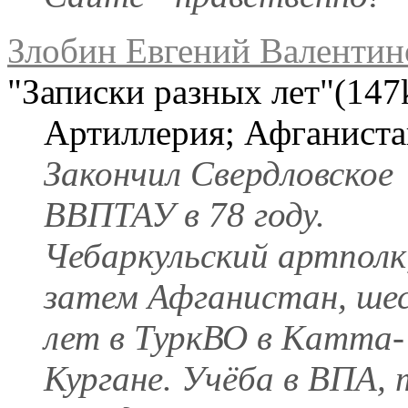
Злобин Евгений Валентин
"Записки разных лет"(147
Артиллерия; Афганиста
Закончил Свердловское
ВВПТАУ в 78 году.
Чебаркульский артполк
затем Афганистан, ше
лет в ТуркВО в Катта-
Кургане. Учёба в ВПА,