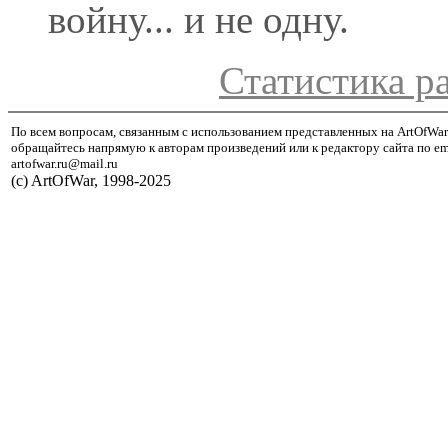
войну... и не одну.
Статистика р
По всем вопросам, связанным с использованием представленных на ArtOfWar
обращайтесь напрямую к авторам произведений или к редактору сайта по em
artofwar.ru@mail.ru
(с) ArtOfWar, 1998-2025