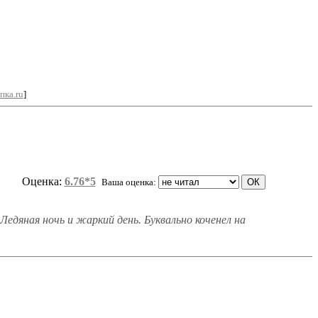
пка.ru
]
Оценка:
6.76*5
Ваша оценка:
Ледяная ночь и жаркий день. Буквально коченел на