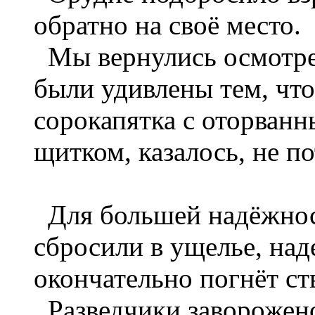
обратно на своё место.
Мы вернулись осмотре
были удивлены тем, чт
сорокапятка с оторван
щитком, казалось, не п
Для большей надёжнос
сбросили в ущелье, наде
окончательно погнёт ст
Разведчики заворожено