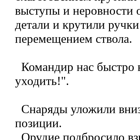
выступы и неровности 
детали и крутили ручки
перемещением ствола.
Командир нас быстро в
уходить!".
Снаряды уложили вниз
позиции.
Орудие подбросило взр