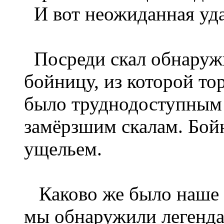
И вот неожиданная уда
Посреди скал обнаруж
бойницу, из которой то
было труднодоступным 
замёрзшим скалам. Бой
ущельем.
Каково же было наше и
мы обнаружили легенда