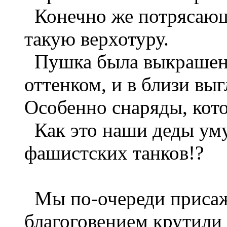
Конечно же потрясающе
такую верхотуру.
Пушка была выкрашена
оттенком, и в близи вы
Особенно снаряды, кото
Как это наши деды ум
фашистских танков!?
Мы по-очереди присаж
благоговением крутили