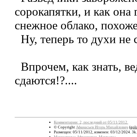
сорокапятки, и как она
снежное облако, похоже
Ну, теперь то духи не 
Впрочем, как знать, ве
сдаются!?....
Комментарии: 2, последний от 05/11/2012.
© Copyright
Афанасьев Игорь Михайлович
(
gol
Размещен: 05/11/2012, изменен: 03/12/2024. 3k
Миниатюра
:
Афганистан
,
Мемуары