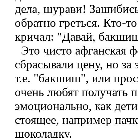
дела, шурави! Зашибись
обратно греться. Кто-т
кричал: "Давай, бакшиш
Это чисто афганская фо
сбрасывали цену, но за 
т.е. "бакшиш", или пр
очень любят получать 
эмоционально, как дети
стоящее, например пачк
шоколадку.