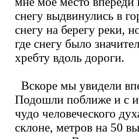
мне моё место впереди
снегу выдвинулись в го
снегу на берегу реки, 
где снегу было значите
хребту вдоль дороги.
Вскоре мы увидели впе
Подошли поближе и с и
чудо человеческого дух
склоне, метров на 50 