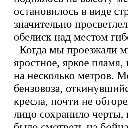
остановилось в виде ст
значительно просветлел
обелиск над местом гиб
Когда мы проезжали м
яростное, яркое пламя,
на несколько метров. М
бензовоза, откинувшийс
кресла, почти не обгор
лицо сохранило черты, 
было смотреть на бойц