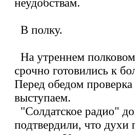
неудобствам.
В полку.
На утреннем полковом 
срочно готовились к б
Перед обедом проверка б
выступаем.
"Солдатское радио" до
подтвердили, что духи 