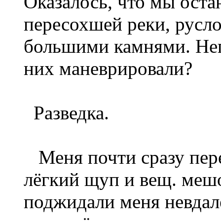
Оказалось, что мы оста
пересохшей реки, русл
большими камнями. Не
них маневрировали?
Разведка.
Меня почти сразу пере
лёгкий щуп и вещ. меш
поджидали меня невдале