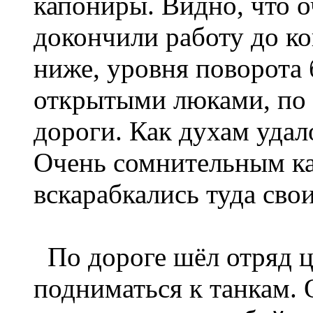
капониры. Видно, что о
докончили работу до ко
ниже, уровня поворота 
открытыми люками, по 
дороги. Как духам удал
Очень сомнительным каз
вскарабкались туда сво
По дороге шёл отряд це
подниматься к танкам.