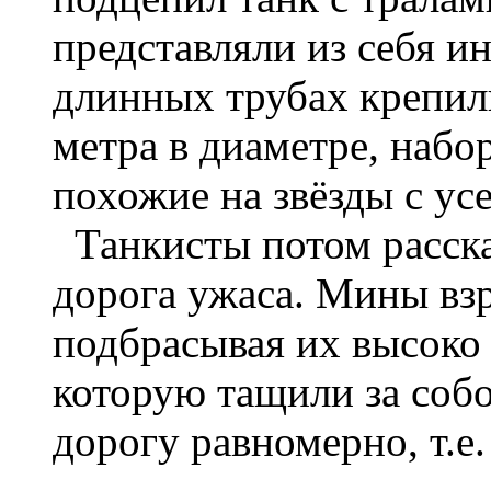
представляли из себя 
длинных трубах крепил
метра в диаметре, набо
похожие на звёзды с у
Танкисты потом рассказ
дорога ужаса. Мины вз
подбрасывая их высоко
которую тащили за соб
дорогу равномерно, т.е