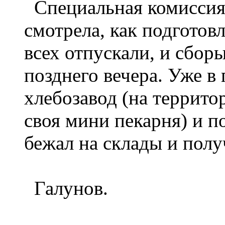
Специальная комиссия 
смотрела, как подготов
всех отпускали, и сбор
позднего вечера. Уже в
хлебозавод (на террито
своя мини пекарня) и по
бежал на склады и полу
Галунов.