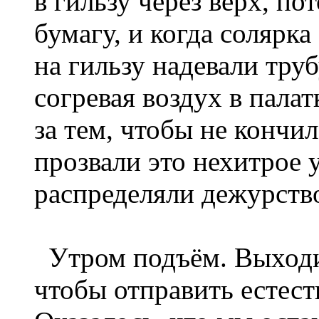
в гильзу через верх, п
бумагу, и когда солярк
на гильзу надевали труб
согревая воздух в палат
за тем, чтобы не кончил
прозвали это нехитрое 
распределяли дежурство
Утром подъём. Выходим
чтобы отправить естес