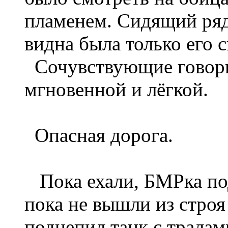
пламенем. Сидящий рядо
видна была только его 
Сочувствующие говорил
мгновенной и лёгкой.
Опасная дорога.
Пока ехали, БМРка под
пока не вышли из стро
подцепил танк с тралам