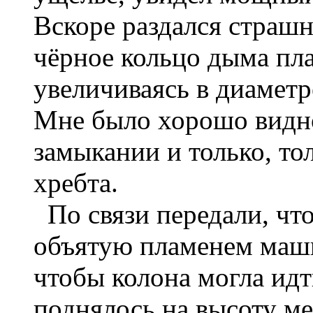
Вскоре раздался страшн
чёрное кольцо дыма пл
увеличиваясь в диаметр
Мне было хорошо видно 
замыкании и только, то
хребта.
По связи передали, что
объятую пламенем маши
чтобы колона могла ид
поднялось на высоту ме