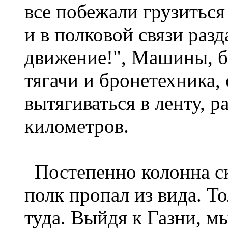
все побежали грузитьс
и в полковой связи разд
движение!", Машины, б
тягачи и бронетехника, 
вытягиваться в ленту, 
километров.
Постепенно колонна ск
полк пропал из вида. Т
туда. Выйдя к Газни, м