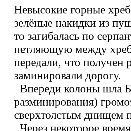
Невысокие горные хреб
зелёные накидки из пуш
то загибалась по серпан
петляющую между хребт
передали, что получен 
заминировали дорогу.
Впереди колоны шла Б
разминирования) громоз
сверхтолстым днищем п
Через некоторое время 