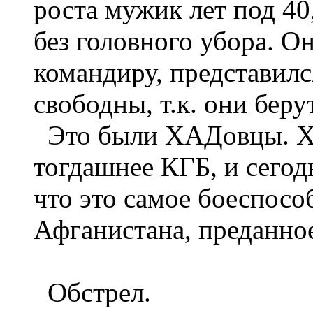
роста мужик лет под 40
без головного убора. О
командиру, представился
свободны, т.к. они беру
Это были ХАДовцы. ХА
тогдашнее КГБ, и сего
что это самое боеспосо
Афганистана, преданное
Обстрел.