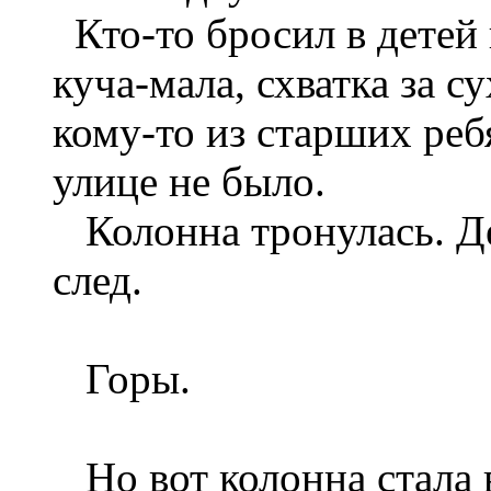
Кто-то бросил в детей 
куча-мала, схватка за с
кому-то из старших реб
улице не было.
Колонна тронулась. Де
след.
Горы.
Но вот колонна стала в