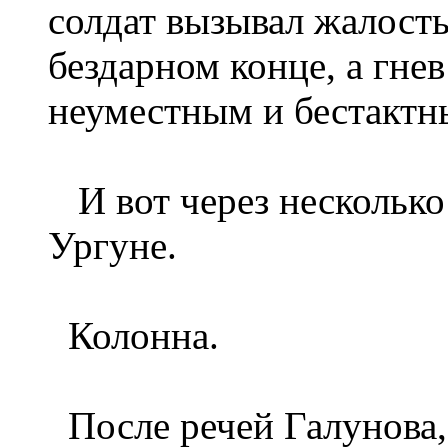
солдат вызывал жалость
бездарном конце, а гне
неуместным и бестактны
И вот через несколько
Ургуне.
Колонна.
После речей Галунова, 