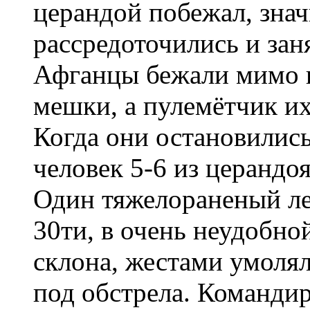
церандой побежал, зна
рассредоточились и зан
Афганцы бежали мимо н
мешки, а пулемётчик их
Когда они остановились
человек 5-6 из церандоя
Один тяжелораненый леж
30ти, в очень неудобной
склона, жестами умоля
под обстрела. Командир