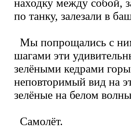
находку между собой, 
по танку, залезали в ба
Мы попрощались с ним
шагами эти удивительны
зелёными кедрами горы
неповторимый вид на эт
зелёные на белом волны
Самолёт.