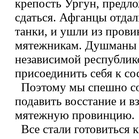
крепость Ургун, предл
сдаться. Афганцы отдал
танки, и ушли из прови
мятежникам. Душманы т
независимой республико
присоединить себя к со
Поэтому мы спешно соб
подавить восстание и в
мятежную провинцию.
Все стали готовиться 