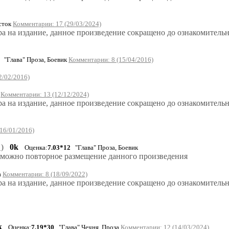
сток
Комментарии: 17 (29/03/2024)
ра на издание, данное произведение сокращено до ознакомител
"Глава" Проза, Боевик
Комментарии: 8 (15/04/2016)
2/02/2016)
к
Комментарии: 13 (12/12/2024)
ра на издание, данное произведение сокращено до ознакомител
16/01/2016)
)
0k
Оценка:
7.03*12
"Глава" Проза, Боевик
возможно повторное размещение данного произведения
а
Комментарии: 8 (18/09/2022)
ра на издание, данное произведение сокращено до ознакомитель
k
Оценка:
7.19*30
"Глава" Чечня, Проза
Комментарии: 12 (14/03/2024)