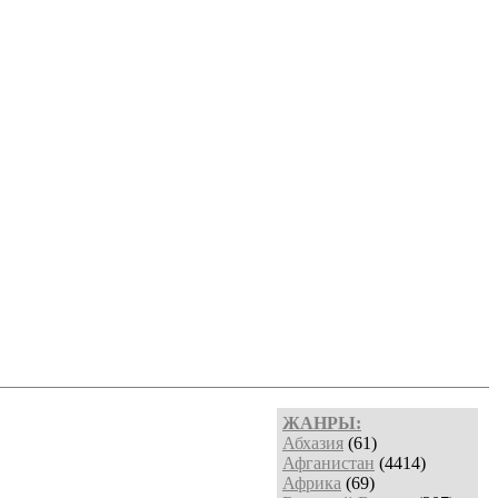
ЖАНРЫ:
Абхазия
(61)
Афганистан
(4414)
Африка
(69)