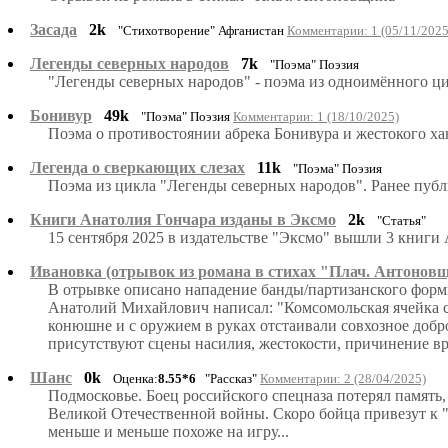
Засада
2k
"Стихотворение" Афганистан
Комментарии: 1 (05/11/2025
Легенды северных народов
7k
"Поэма" Поэзия
"Легенды северных народов" - поэма из одноимённого ц
Бонивур
49k
"Поэма" Поэзия
Комментарии: 1 (18/10/2025)
Поэма о противостоянии абрека Бонивура и жестокого ха
Легенда о сверкающих слезах
11k
"Поэма" Поэзия
Поэма из цикла "Легенды северных народов". Ранее пуб
Книги Анатолия Гончара изданы в Эксмо
2k
"Статья"
15 сентября 2025 в издательстве "Эксмо" вышли 3 книги
Ивановка (отрывок из романа в стихах "Плач. Антонов
В отрывке описано нападение банды/партизанского форми
Анатолий Михайлович написал: "Комсомольская ячейка с.
конюшне и с оружием в руках отстаивали совхозное добр
присутствуют сцены насилия, жестокости, причинение вр
Шанс
0k
Оценка:
8.55*6
"Рассказ"
Комментарии: 2 (28/04/2025)
Подмосковье. Боец российского спецназа потерял память,
Великой Отечественной войны. Скоро бойца привезут к "
меньше и меньше похоже на игру...