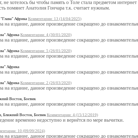
 не хотелось бы чтобы память о Толе стала предметом интернет 
сть помянет Анатолия Гончара т.к. считает нужным.
Глава" Африка
Комментарии: 13 (14/04/2025)
ра на издание, данное произведение сокращено до ознакомительн
ва" Африка
Комментарии: 4 (30/01/2020)
ра на издание, данное произведение сокращено до ознакомительн
ва" Африка
Комментарии: 5 (26/01/2020)
ра на издание, данное произведение сокращено до ознакомительн
ва" Африка
ра на издание, данное произведение сокращено до ознакомительн
ва" Африка
Комментарии: 2 (26/03/2020)
ра на издание, данное произведение сокращено до ознакомительн
ижний Восток, Боевик
ра на издание, данное произведение сокращено до ознакомительн
, Ближний Восток, Боевик
Комментарии: 4 (15/12/2019)
едение временно недоступно и вернётся по мере вычитки.
ентарии: 10 (09/09/2024)
ра на издание, данное произведение сокращено до ознакомитель