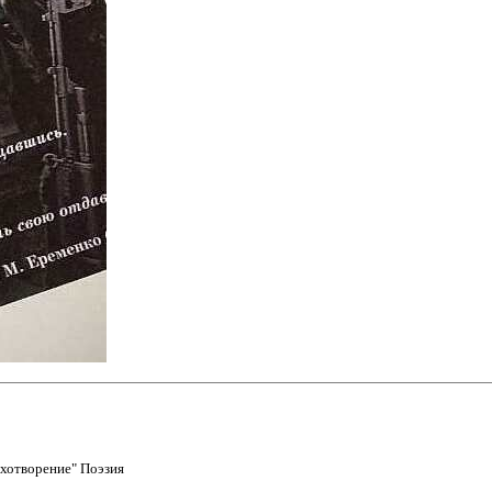
ихотворение" Поэзия