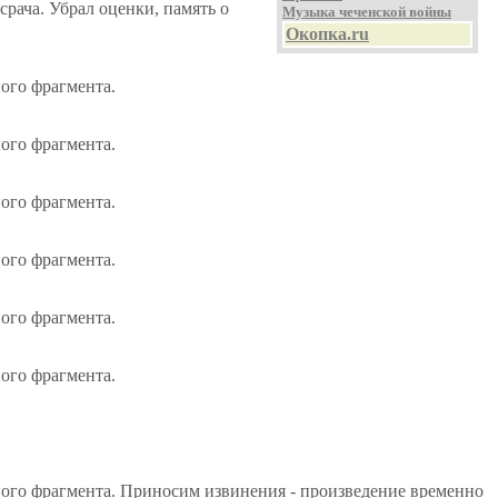
срача. Убрал оценки, память о
Музыка чеченской войны
Окопка.ru
ого фрагмента.
ого фрагмента.
ого фрагмента.
ого фрагмента.
ого фрагмента.
ого фрагмента.
ного фрагмента. Приносим извинения - произведение временно