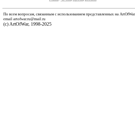
По всем вопросам, связанным с использованием представленных на ArtOfWar
email artofwar.ru@mail.ru
(с) ArtOfWar, 1998-2025