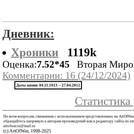
Дневник:
Хроники
1119k
Оценка:
7.52*45
Вторая Миро
Комментарии: 16 (24/12/2024)
Даты жизни: 04.11.1923 -- 27.04.2012
Статистика 
По всем вопросам, связанным с использованием представленных на ArtOfWar
обращайтесь напрямую к авторам произведений или к редактору сайта по em
artofwar.ru@mail.ru
(с) ArtOfWar, 1998-2025