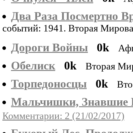
Два Раза Посмертно В
событий: 1941. Вторая Миров
Дороги Войны
0k
Аф
Обелиск
0k
Вторая Ми
Торпедоносцы
0k
Вто
Мальчишки, Знавшие 
Комментарии: 2 (21/02/2017)