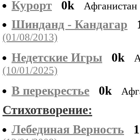
Курорт
0k
Афганистан
Шинданд - Кандагар
(01/08/2013)
Недетские Игры
0k
А
(10/01/2025)
В перекрестье
0k
Афг
Стихотворение:
Лебединая Верность
1