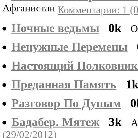
Афганистан
Комментарии: 1 (0
Ночные ведьмы
0k
О
Ненужные Перемены
Настоящий Полковник
Преданная Память
1
Разговор По Душам
0
Бадабер. Мятеж
3k
А
(29/02/2012)