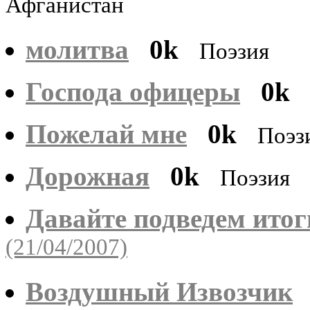
Афганистан
молитва
0k
Поэзия
Господа офицеры
0k
Пожелай мне
0k
Поэз
Дорожная
0k
Поэзия
Давайте подведем итог
(21/04/2007)
Воздушный Извозчик