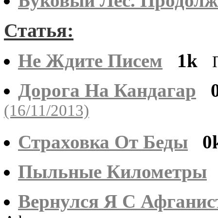
Буковый Лес. Продолж
Статья:
Не Ждите Писем
1k
Дорога На Кандагар
(16/11/2013)
Страховка От Беды
0
Пыльные Километры
Вернулся Я С Афганис