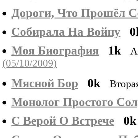
Дороги, Что Прошёл С
Собирала На Войну
0
Моя Биография
1k
А
(05/10/2009)
Мясной Бор
0k
Втора
Монолог Простого Сол
С Верой О Встрече
0k