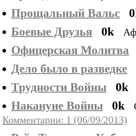
Прощальный Вальс
0
Боевые Друзья
0k
Аф
Офицерская Молитва
Дело было в разведке
Трудности Войны
0k
Накануне Войны
0k
Комментарии: 1 (06/09/2013)