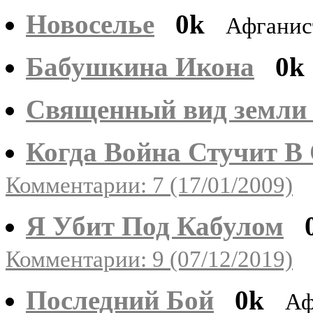
Новоселье
0k
Афганис
Бабушкина Икона
0k
Священный вид земли 
Когда Война Стучит В
Комментарии: 7 (17/01/2009)
Я Убит Под Кабулом
Комментарии: 9 (07/12/2019)
Последний Бой
0k
Аф