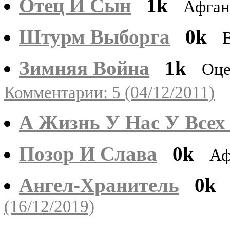
Отец И Сын
1k
Афган
Штурм Выборга
0k
Зимняя Война
1k
Оце
Комментарии: 5 (04/12/2011)
А Жизнь У Нас У Всех
Позор И Слава
0k
Аф
Ангел-Хранитель
0k
(16/12/2019)