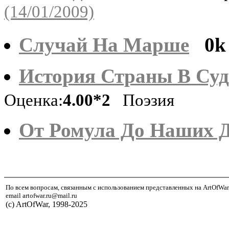
(14/01/2009)
Случай На Марше
0k
История Страны В Су
Оценка:
4.00*2
Поэзия
От Ромула До Наших 
По всем вопросам, связанным с использованием представленных на ArtOfWar
email artofwar.ru@mail.ru
(с) ArtOfWar, 1998-2025