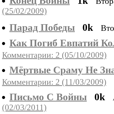
Конец Войны
1k
Втор
(25/02/2009)
Парад Победы
0k
Вто
Как Погиб Евпатий Ко
Комментарии: 2 (05/10/2009)
Мёртвые Сраму Не Зн
Комментарии: 2 (11/03/2009)
Письмо С Войны
0k
(02/03/2011)