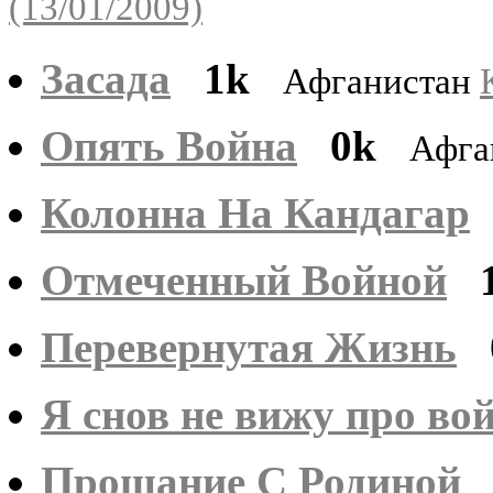
(13/01/2009)
Засада
1k
Афганистан
Опять Война
0k
Афга
Колонна На Кандагар
Отмеченный Войной
Перевернутая Жизнь
Я снов не вижу про во
Прощание С Родиной