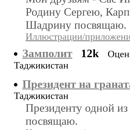
Родину Сергею, Кар
Шадрину посвящаю.
Иллюстрации/приложения
Замполит
12k
Оцен
Таджикистан
Президент на гранат
Таджикистан
Президенту одной из
посвящаю.