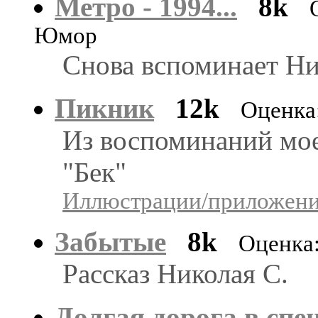
Метро - 1994...
8k
Юмор
Снова вспоминает Ни
Пикник
12k
Оценка
Из воспоминаний мое
"Бек"
Иллюстрации/приложения
Забытые
8k
Оценка
Рассказ Николая С.
Долгая дорога в спе