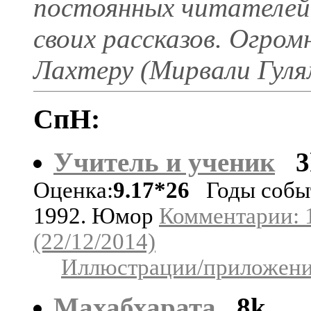
постоянных читателей:
своих рассказов. Огро
Лахтеру (Мирвали Гуля
СпН:
Учитель и ученик
3
Оценка:
9.17*26
Годы собы
1992. Юмор
Комментарии: 
(22/12/2014)
Иллюстрации/приложения
Махабхарата
8k