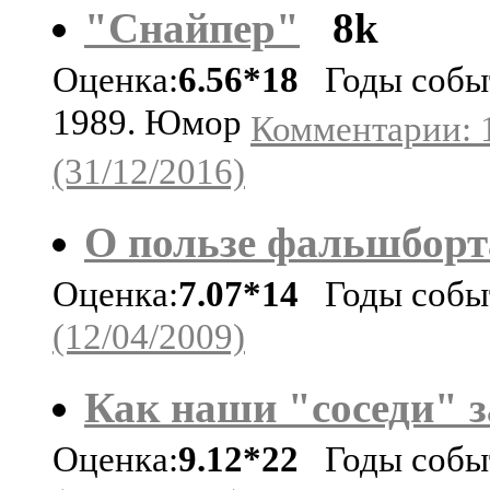
"Снайпер"
8k
Оценка:
6.56*18
Годы собы
1989. Юмор
Комментарии: 
(31/12/2016)
О пользе фальшборт
Оценка:
7.07*14
Годы собы
(12/04/2009)
Как наши "соседи" з
Оценка:
9.12*22
Годы собы