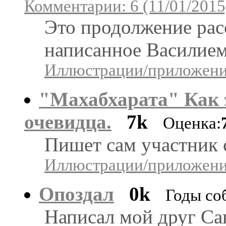
Комментарии: 6 (11/01/2015
Это продолжение рас
написанное Василием 
Иллюстрации/приложения
"Махабхарата" Как 
очевидца.
7k
Оценка:
Пишет сам участник 
Иллюстрации/приложения
Опоздал
0k
Годы со
Написал мой друг Са