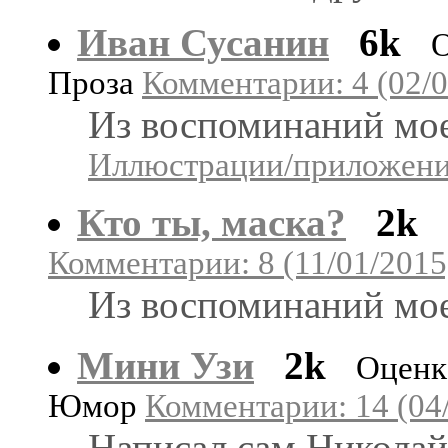
Иван Сусанин
6k
О
Проза
Комментарии: 4 (02/0
Из воспоминаний мое
Иллюстрации/приложения
Кто ты, маска?
2k
Комментарии: 8 (11/01/2015
Из воспоминаний мое
Мини Узи
2k
Оценк
Юмор
Комментарии: 14 (04
Написал сам Николай