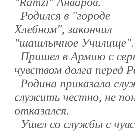
"Ramzi" Анваров.
Родился в "городе
Хлебном", закончил
"шашлычное Училище".
Пришел в Армию с серь
чувством долга перед Р
Родина приказала слу
служить честно, не по
отказался.
Ушел со службы с чувс