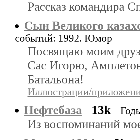
Рассказ командира С
Сын Великого казахс
событий: 1992. Юмор
Посвящаю моим друз
Сас Игорю, Амплетову,
Батальона!
Иллюстрации/приложения
Нефтебаза
13k
Год
Из воспоминаний мое