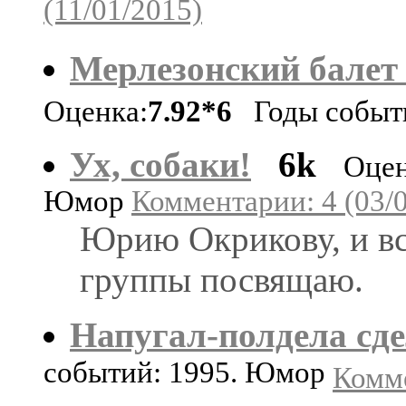
(11/01/2015)
Мерлезонский балет
Оценка:
7.92*6
Годы событи
Ух, собаки!
6k
Оцен
Юмор
Комментарии: 4 (03/
Юрию Окрикову, и вс
группы посвящаю.
Напугал-полдела сд
событий: 1995. Юмор
Комме