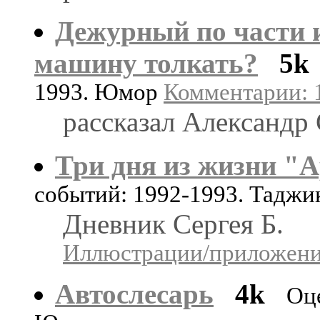
Дежурный по части 
машину толкать?
5k
1993. Юмор
Комментарии: 1
рассказал Александр 
Три дня из жизни "
событий: 1992-1993. Тадж
Дневник Сергея Б.
Иллюстрации/приложения
Автослесарь
4k
Оц