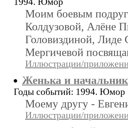
1994. Юмор
Моим боевым подруга
Колдузовой, Алёне П
Головиздиной, Лиде 
Мергичевой посвяща
Иллюстрации/приложения
Женька и начальник
Годы событий: 1994. Юмор
Моему другу - Евге
Иллюстрации/приложения