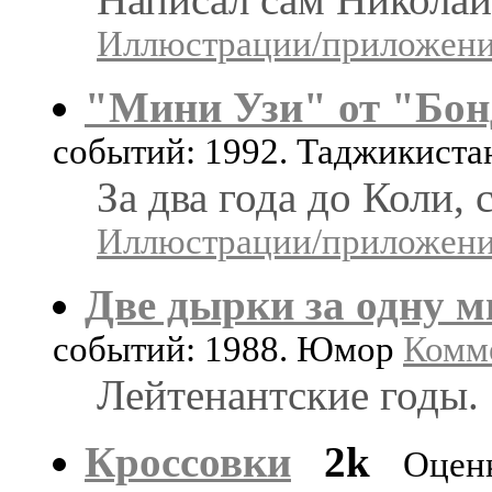
Иллюстрации/приложения
"Мини Узи" от "Бон
событий: 1992. Таджикист
За два года до Коли, 
Иллюстрации/приложения
Две дырки за одну м
событий: 1988. Юмор
Комме
Лейтенантские годы.
Кроссовки
2k
Оцен