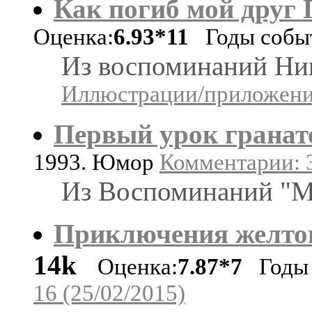
Как погиб мой друг
Оценка:
6.93*11
Годы событ
Из воспоминаний Ник
Иллюстрации/приложения
Первый урок гранат
1993. Юмор
Комментарии: 3
Из Воспоминаний "М
Приключения желтог
14k
Оценка:
7.87*7
Годы 
16 (25/02/2015)