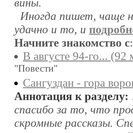
вины.
Иногда пишет, чаще н
удачно и то, и
подробн
Начните знакомство с
:
В августе 94-го... (92
"Повести"
Сангуздан - гора воро
Аннотация к разделу:
спасибо за то, что п
скромные рассказы. Сп