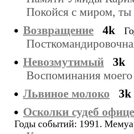
Покойся с миром, ты
Возвращение
4k
Го
Посткомандировочная
Невозмутимый
3k
Воспоминания моего 
Львиное молоко
3k
Осколки судеб офиц
Годы событий: 1991. Мему