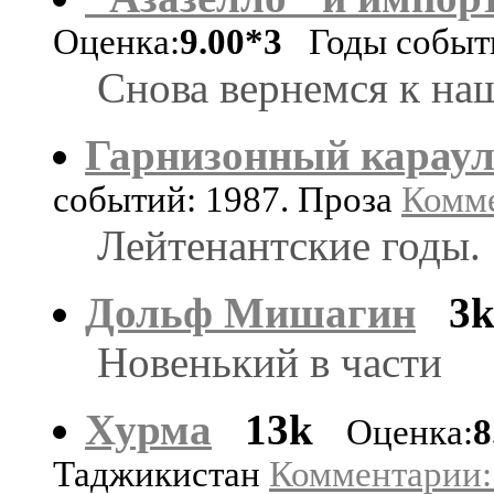
Оценка:
9.00*3
Годы событи
Снова вернемся к на
Гарнизонный карау
событий: 1987. Проза
Комме
Лейтенантские годы.
Дольф Мишагин
3
Новенький в части
Хурма
13k
Оценка:
8
Таджикистан
Комментарии: 