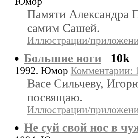
Юмор
Памяти Александра П
самим Сашей.
Иллюстрации/приложения
Большие ноги
10k
1992. Юмор
Комментарии: 1
Васе Сильчеву, Игор
посвящаю.
Иллюстрации/приложения
Не суй свой нос в ч