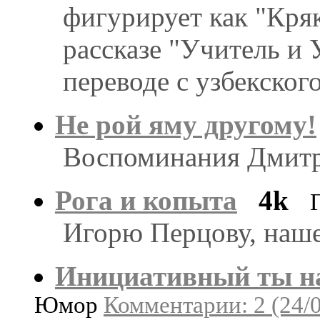
фигурирует как "Кряк
рассказе "Учитель и 
переводе с узбекского
Не рой яму другому!
Воспоминания Дмитр
Рога и копыта
4k
Игорю Перцову, наш
Инициативный ты н
Юмор
Комментарии: 2 (24/