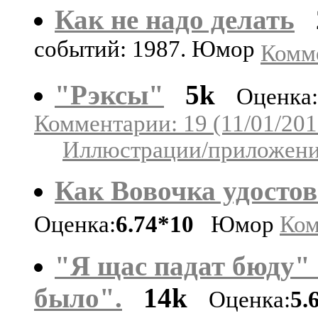
Как не надо делать
событий: 1987. Юмор
Комме
"Рэксы"
5k
Оценка:
Комментарии: 19 (11/01/201
Иллюстрации/приложения
Как Вовочка удостов
Оценка:
6.74*10
Юмор
Ком
"Я щас падат бюду" 
было".
14k
Оценка:
5.