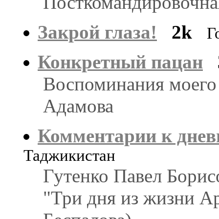
Посткомандировочная
Закрой глаза!
2k
Г
Конкретный пацан
Воспоминания моего 
Адамова
Комментарии к днев
Таджикистан
Гутенко Павел Борис
"Три дня из жизни А