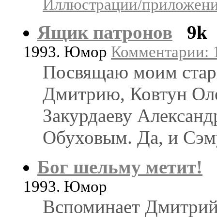
Иллюстрации/приложения
Ящик патронов
9k
1993. Юмор
Комментарии: 1
Посвящаю моим стар
Дмитрию, Ковтун Ол
Закурдаеву Александ
Обуховым. Да, и Сэм
Бог шельму метит!
1993. Юмор
Вспоминает Дмитрий 