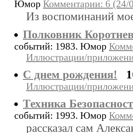
Юмор
Комментарии: 6 (24/
Из воспоминаний мое
Полковник Коротне
событий: 1983. Юмор
Комме
Иллюстрации/приложения
С днем рождения!
1
Иллюстрации/приложения
Техника Безопаснос
событий: 1993. Юмор
Комме
рассказал сам Алекса