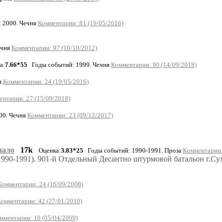
 2000. Чечня
Комментарии: 81 (19/05/2016)
ечня
Комментарии: 97 (10/10/2012)
а:
7.66*55
Годы событий: 1999. Чечня
Комментарии: 90 (14/09/2018)
я
Комментарии: 24 (19/05/2016)
нтарии: 27 (15/09/2018)
00. Чечня
Комментарии: 23 (09/12/2017)
чало
17k
Оценка:
3.83*25
Годы событий: 1990-1991. Проза
Комментарии:
1990-1991). 901-й Отдельный Десантно штурмовой батальон г.Су
Комментарии: 24 (16/09/2008)
омментарии: 42 (27/01/2010)
мментарии: 10 (05/04/2009)