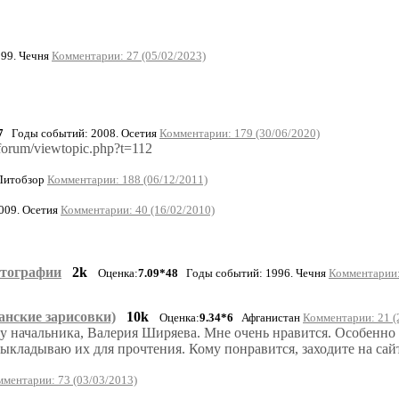
99. Чечня
Комментарии: 27 (05/02/2023)
7
Годы событий: 2008. Осетия
Комментарии: 179 (30/06/2020)
orum/viewtopic.php?t=112
итобзор
Комментарии: 188 (06/12/2011)
009. Осетия
Комментарии: 40 (16/02/2010)
отографии
2k
Оценка:
7.09*48
Годы событий: 1996. Чечня
Комментарии:
нские зарисовки)
10k
Оценка:
9.34*6
Афганистан
Комментарии: 21 (
ву начальника, Валерия Ширяева. Мне очень нравится. Особенно
кладываю их для прочтения. Кому понравится, заходите на сайт Ва
ментарии: 73 (03/03/2013)