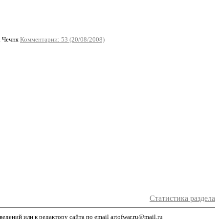
. Чечня
Комментарии: 53 (20/08/2008)
Статистика раздела
дений или к редактору сайта по email artofwar.ru@mail.ru