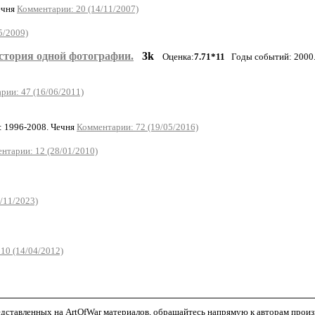
ечня
Комментарии: 20 (14/11/2007)
5/2009)
стория одной фотографии.
3k
Оценка:
7.71*11
Годы событий: 2000
рии: 47 (16/06/2011)
 1996-2008. Чечня
Комментарии: 72 (19/05/2016)
нтарии: 12 (28/01/2010)
/11/2023)
10 (14/04/2012)
дставленных на ArtOfWar материалов, обращайтесь напрямую к авторам произве