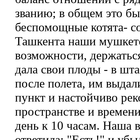
званию; в общем это был
беспомощные котята- со
Ташкента наши мушкет
возможности, держаться
дала свои плоды - в шт
после полета, им выда
пункт и настойчиво рек
пространстве и времен
день к 10 часам. Наша 
ответила: "Есть!" и убы