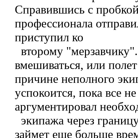
Справившись с пробкой
профессионала отправи
приступил ко
второму "мерзавчику".
вмешиваться, или полет
причине неполного экип
успокоится, пока все н
аргументировал необхо
экипажа через границу
займет еще больше вре