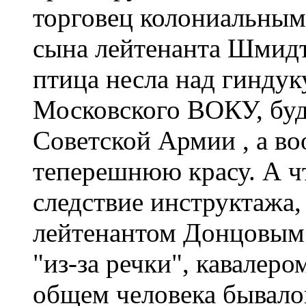
торговец колониальным
сына лейтенанта Шмидта
птица несла над гинду
Московского ВОКУ, буд
Советской Армии , а во
теперешнюю красу. А чт
следствие инструктажа
лейтенантом Донцовым 
"из-за речки", кавалеро
общем человека бывалог