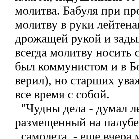
молитва. Бабуля при п
молитву в руки лейтена
дрожащей рукой и задых
всегда молитву носить с
был коммунистом и в Бо
верил), но старших ува
все время с собой.
"Чудны дела - думал ле
размещенный на палубе
самолета, - еще вчера 