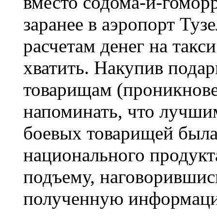
вместо содома-и-гомор
заранее в аэропорт Тузе
расчетам денег на такс
хватить. Накупив пода
товарищам (проникнове
напоминать, что лучши
боевых товарищей была
национального продукт
подъему, наговорившись
полученную информацию