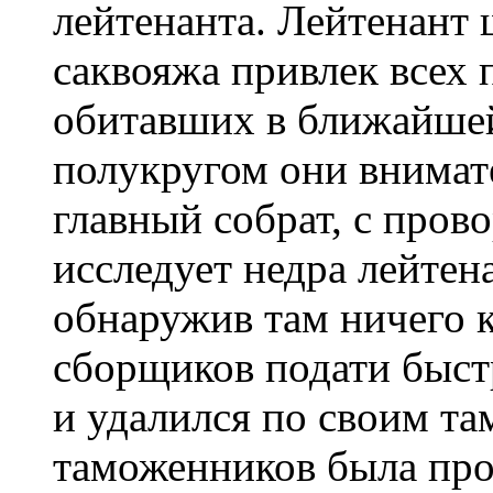
лейтенанта. Лейтенант 
саквояжа привлек всех 
обитавших в ближайше
полукругом они внимат
главный собрат, с пров
исследует недра лейтена
обнаружив там ничего к
сборщиков подати быст
и удалился по своим т
таможенников была про