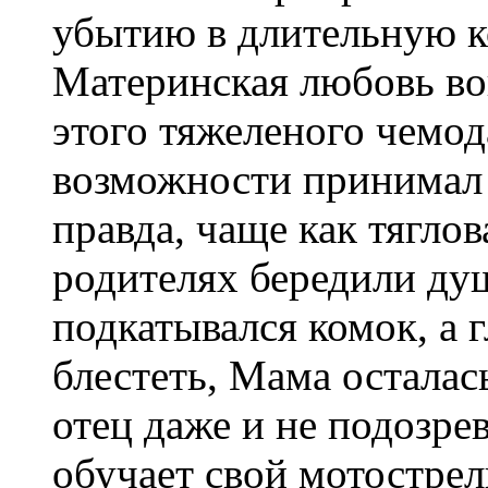
убытию в длительную к
Материнская любовь во
этого тяжеленого чемод
возможности принимал 
правда, чаще как тягло
родителях бередили душ
подкатывался комок, а 
блестеть, Мама осталась
отец даже и не подозрев
обучает свой мотострел