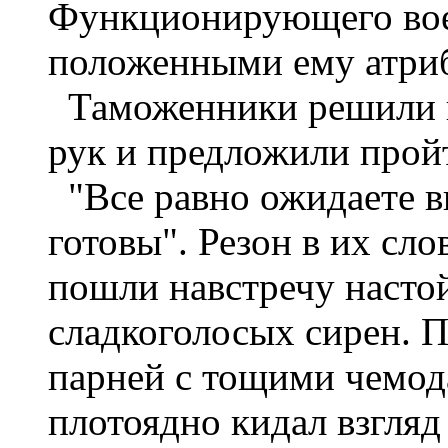
Функционирующего воен
положенными ему атри
Таможенники решили н
рук и предложили прой
"Все равно ожидаете вы
готовы". Резон в их сл
пошли навстречу наст
сладкоголосых сирен. 
парней с тощими чемо
плотоядно кидал взгля