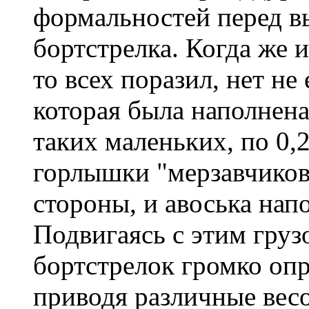
формальностей перед в
бортстрелка. Когда же
то всех поразил, нет не
которая была наполнен
таких маленьких, по 0,
горлышки "мерзавчиков
стороны, и авоська нап
Подвигаясь с этим груз
бортстрелок громко оп
приводя различные вес