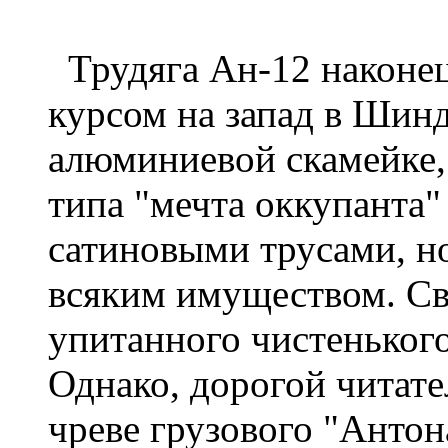
Трудяга Ан-12 наконец-
курсом на запад в Шинд
алюминиевой скамейке,
типа "мечта оккупанта"
сатиновыми трусами, н
всяким имуществом. С
упитанного чистенького
Однако, дорогой читате
чреве грузового "Антон