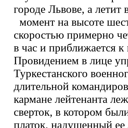
городе Львове, а летит
момент на высоте шест
скоростью примерно че
в час и приближается к
Провидением в лице уп
Туркестанского военног
длительной командиров
кармане лейтенанта ле
сверток, в котором был
платок, надушенный ее