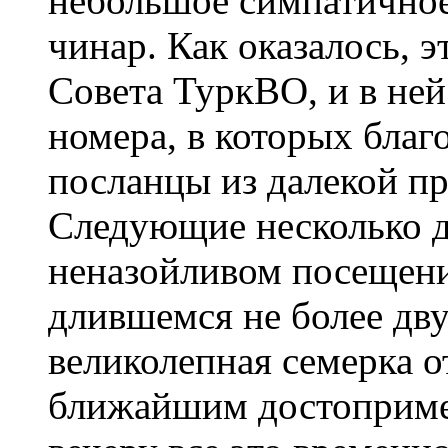
небольшое симпатичное
чинар. Как оказалось, 
Совета ТуркВО, и в не
номера, в которых благ
посланцы из далекой п
Следующие несколько 
неназойливом посещени
длившемся не более дву
великолепная семерка о
ближайшим достопримеч