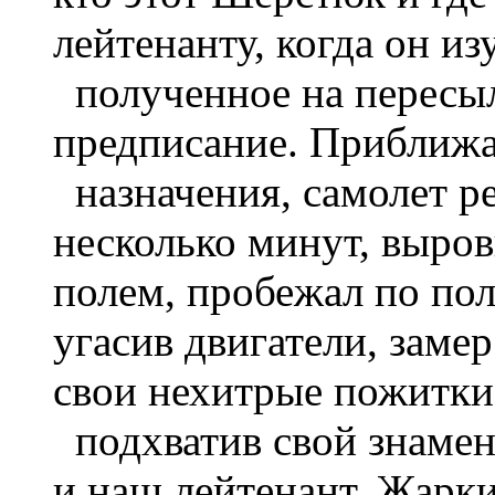
лейтенанту, когда он из
полученное на пересыл
предписание. Приближа
назначения, самолет ре
несколько минут, выро
полем, пробежал по поло
угасив двигатели, заме
свои нехитрые пожитки
подхватив свой знамен
и наш лейтенант. Жарки