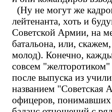
(Ну не могут же кадро
лейтенанта, хоть и 6уд
Советской Армии, на м
батальона, или, скажем
молод). Конечно, кажд
совсем "желторотиком" 
после выпуска из учил
названием "Советская А
офицеров, понимавших
баланс отношений с ря