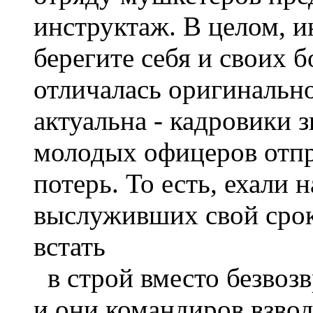
инструктаж. В целом, и
берегите себя и своих б
отличалась оригинальн
актуальна - кадровики з
молодых офицеров отпр
потерь. То есть, ехали
выслуживших свой срок
встать
в строй вместо безвозв
и они командиров взвод