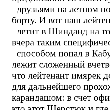
друзьями на летном по
борту. И вот наш лейте
летит в Шинданд на то
вчера таким специфиче
способом попал в Кабу
лежит сложенный вчетв
что лейтенант имярек д
для дальнейшего прохо
карандашом: в счет оф
кто этот Шерстюк и где