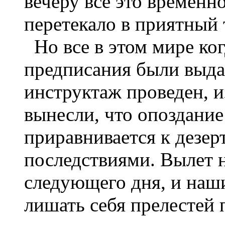
вечеру все это временн
перетекало в приятный
Но все в этом мире ког
предписания были выда
инструктаж проведен, и
вынесли, что опоздание
приравнивается к дезе
последствиями. Вылет н
следующего дня, и наши
лишать себя прелестей 