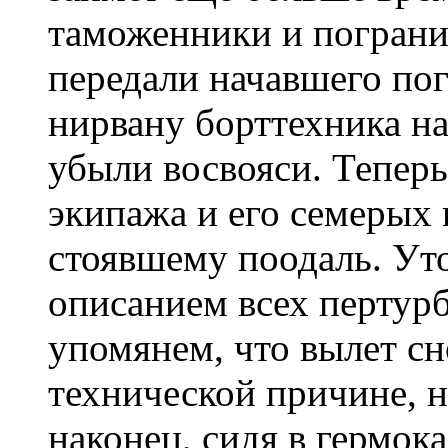
таможенники и погран
передали начавшего по
нирвану борттехника на
убыли восвояси. Теперь
экипажа и его семерых 
стоявшему поодаль. Ут
описанием всех пертурб
упомянем, что вылет сн
технической причине, н
наконец, сидя в гермок