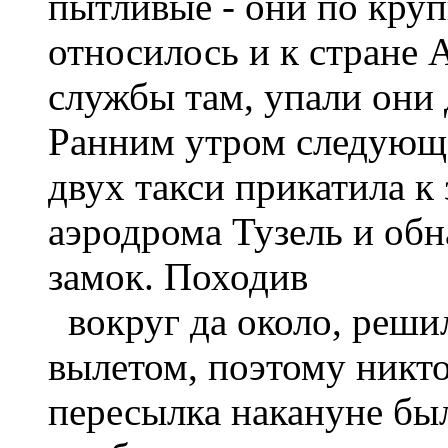
пытливые - они по круп
относилось и к стране 
службы там, упали они
Ранним утром следующе
двух такси прикатила к
аэродрома Тузель и об
замок. Походив
вокруг да около, решил
вылетом, поэтому никто
пересылка накануне бы