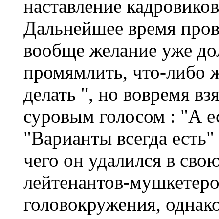
наставление кадровиков
Дальнейшее время пров
вообще желание уже дол
промямлить, что-либо ж
делать ", но вовремя вз
суровым голосом : "А е
"Варианты всегда есть" 
чего он удалился в сво
лейтенантов-мушкетеров
головокружения, однако