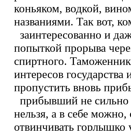
коньяком, водкой, вин
названиями. Так вот, к
заинтересованно и даж
попыткой прорыва чере
спиртного. Таможенник
интересов государства 
пропустить вновь приб
прибывший не сильно на
нельзя, а в себе можно,
отвинчивать горлышко у