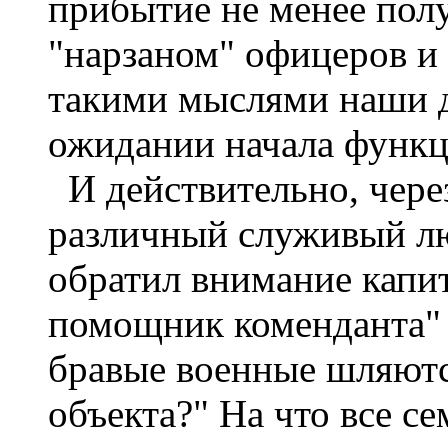
прибытие не менее пол
"нарзаном" офицеров и
такими мыслями наши д
ожидании начала функц
И действительно, чере
различный служивый лю
обратил внимание капи
помощник коменданта" 
бравые военные шляютс
объекта?" На что все се