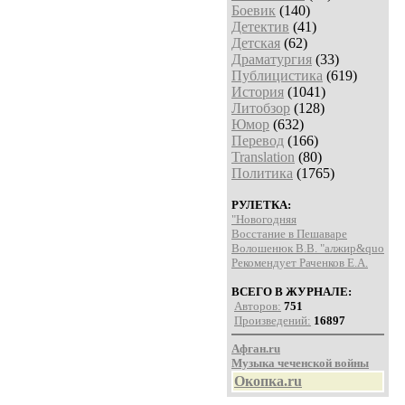
Боевик
(140)
Детектив
(41)
Детская
(62)
Драматургия
(33)
Публицистика
(619)
История
(1041)
Литобзор
(128)
Юмор
(632)
Перевод
(166)
Translation
(80)
Политика
(1765)
РУЛЕТКА:
"Новогодняя
Восстание в Пешаваре
Волошенюк В.В. "алжир&quo
Рекомендует Раченков Е.А.
ВСЕГО В ЖУРНАЛЕ:
Авторов:
751
Произведений:
16897
Афган.ru
Музыка чеченской войны
Окопка.ru