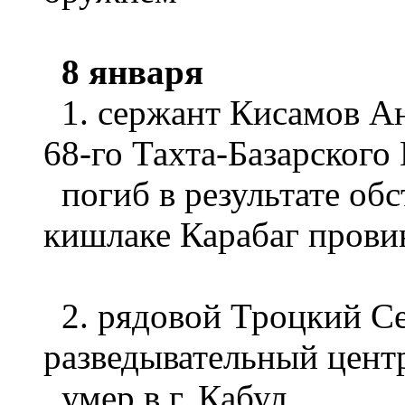
8 января
1. сержант Кисамов А
68-го Тахта-Базарско
погиб в результате обс
кишлаке Карабаг прови
2. рядовой Троцкий Се
разведывательный цент
умер в г. Кабул