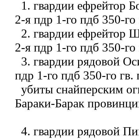
1. гвардии ефрейтор Б
2-я пдр 1-го пдб 350-го
2. гвардии ефрейтор Ш
2-я пдр 1-го пдб 350-го
3. гвардии рядовой Ос
пдр 1-го пдб 350-го гв.
убиты снайперским огн
Бараки-Барак провинци
4. гвардии рядовой Пи