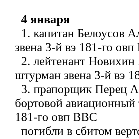
4 января
1. капитан Белоусов А
звена 3-й вэ 181-го ов
2. лейтенант Новихин 
штурман звена 3-й вэ 1
3. прапорщик Перец Ал
бортовой авиационный 
181-го овп ВВС
погибли в сбитом верто