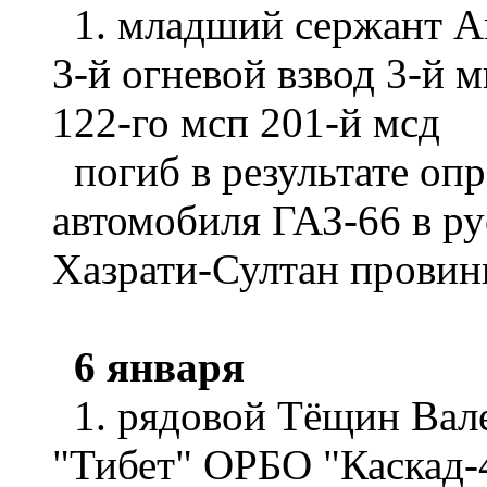
1. младший сержант А
3-й огневой взвод 3-й 
122-го мсп 201-й мсд
погиб в результате оп
автомобиля ГАЗ-66 в ру
Хазрати-Султан провин
6 января
1. рядовой Тёщин Вале
"Тибет" ОРБО "Каскад-