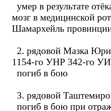
умер в результате отёк
мозг в медицинской рот
Шамархейль провинции
2. рядовой Мазка Юрий
1154-го УНР 342-го У
погиб в бою
3. рядовой Таштемиро
погиб в бою при отраж