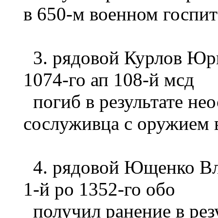
в 650-м военном госпит
3. рядовой Курлов Юр
1074-го ап 108-й мсд
погиб в результате не
сослуживца с оружием в
4. рядовой Ющенко Вла
1-й ро 1352-го обо
получил ранение в резу