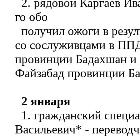
2. рядовой Каргаев Ива
го обо
получил ожоги в резул
со сослуживцами в ППД
провинции Бадахшан и у
Файзабад провинции Ба
2 января
1. гражданский специ
Васильевич* - перевод