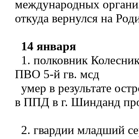
международных органи
откуда вернулся на Роди
14 января
1. полковник Колесник
ПВО 5-й гв. мсд
умер в результате остр
в ППД в г. Шинданд пр
2. гвардии младший с