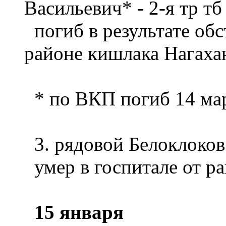
Васильевич* - 2-я тр тб
погиб в результате обс
районе кишлака Нагаха
* по ВКП погиб 14 ма
3. рядовой Белоклоков
умер в госпитале от р
15 января