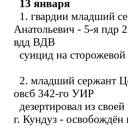
13 января
1. гвардии младший с
Анатольевич - 5-я пдр 2
вдд ВДВ
суицид на сторожевой 
2. младший сержант Це
овсб 342-го УИР
дезертировал из своей 
г. Кундуз - освобождён