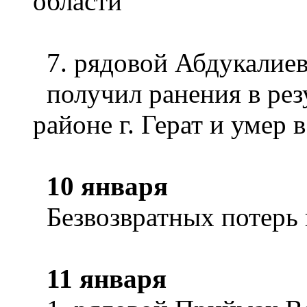
области
7. рядовой Абдукалиев
получил ранения в резу
районе г. Герат и умер 
10 января
Безвозвратных потерь 
11 января