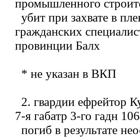
промышленного строит
убит при захвате в пле
гражданских специалис
провинции Балх
* не указан в ВКП
2. гвардии ефрейтор К
7-я габатр 3-го гадн 106
погиб в результате не