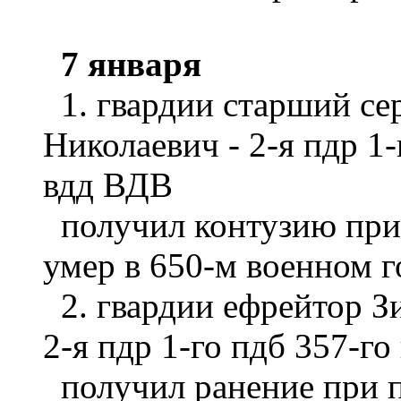
7 января
1. гвардии старший се
Николаевич - 2-я пдр 1-
вдд ВДВ
получил контузию при 
умер в 650-м военном г
2. гвардии ефрейтор З
2-я пдр 1-го пдб 357-го
получил ранение при п