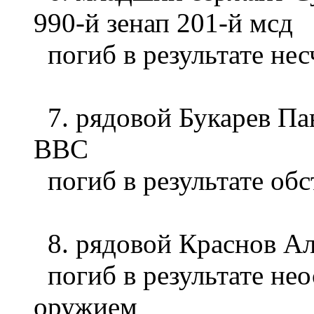
990-й зенап 201-й мсд
погиб в результате нес
7. рядовой Букарев Пав
ВВС
погиб в результате об
8. рядовой Краснов А
погиб в результате не
оружием