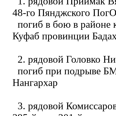
1. рядовой Приймак В
48-го Пянджского По
погиб в бою в районе 
Куфаб провинции Бада
2. рядовой Головко Ни
погиб при подрыве БМ
Нангархар
3. рядовой Комиссаров