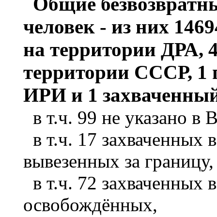
Общие безвозвратны
человек - из них 146
на территории ДРА, 
территории СССР, 1
ИРИ и 1 захваченны
в т.ч. 99 не указано в 
в т.ч. 17 захваченных 
вывезенных за границу,
в т.ч. 72 захваченных 
освобождённых,