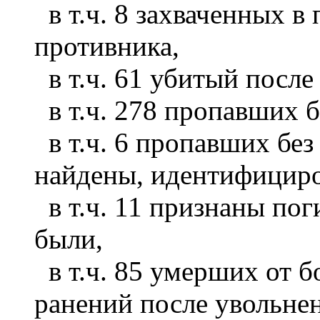
в т.ч. 8 захваченных в
противника,
в т.ч. 61 убитый после 
в т.ч. 278 пропавших б
в т.ч. 6 пропавших без
найдены, идентифициро
в т.ч. 11 признаны пог
были,
в т.ч. 85 умерших от 
ранений после увольнен