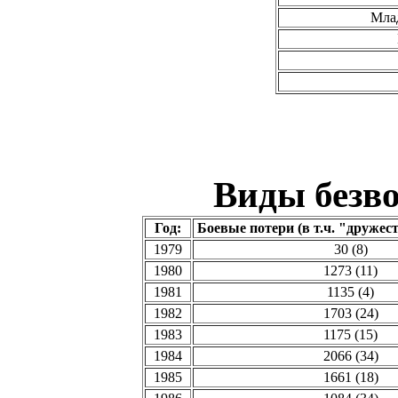
Мла
Виды безво
Год:
Боевые потери (в т.ч. "дружес
1979
30 (8)
1980
1273 (11)
1981
1135 (4)
1982
1703 (24)
1983
1175 (15)
1984
2066 (34)
1985
1661 (18)