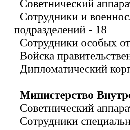
Советнический аппарат
Сотрудники и военнос
подразделений - 18
Сотрудники особых отд
Войска правительствен
Дипломатический корп
Министерство Внутр
Советнический аппарат
Сотрудники специальны