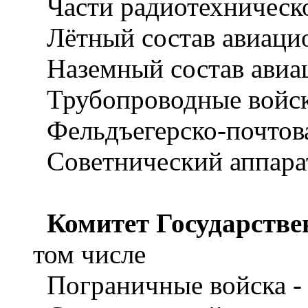
Части радиотехническо
Лётный состав авиацио
Наземный состав авиац
Трубопроводные войск
Фельдъегерско-почтовая
Советнический аппарат
Комитет Государстве
том числе
Пограничные войска -