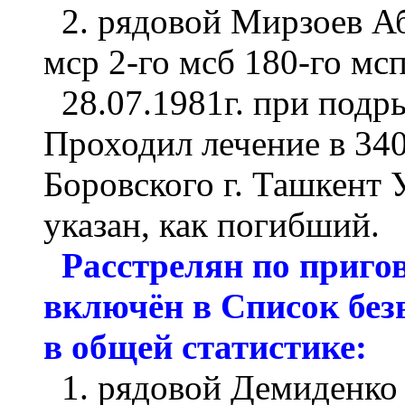
2. рядовой Мирзоев Аб
мср 2-го мсб 180-го мсп
28.07.1981г. при подр
Проходил лечение в 34
Боровского г. Ташкент
указан, как погибший.
Расстрелян по приго
включён в Список без
в общей статистике:
1. рядовой Демиденко 