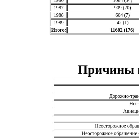
1986
1084 (34)
1987
909 (20)
1988
604 (7)
1989
42 (1)
Итого:
11682 (176)
Причины н
Дорожно-тран
Нес
Авиаци
Неосторожное обра
Неосторожное обращение 