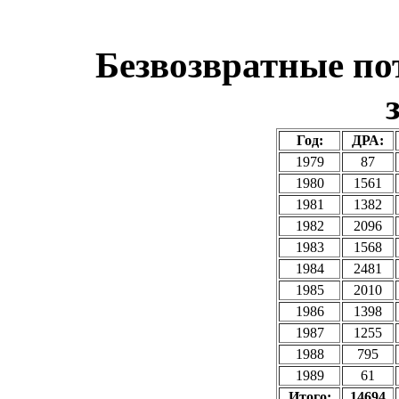
Безвозвратные по
Год:
ДРА:
1979
87
1980
1561
1981
1382
1982
2096
1983
1568
1984
2481
1985
2010
1986
1398
1987
1255
1988
795
1989
61
Итого:
14694