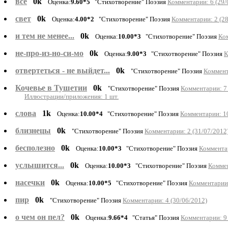
всё
0k
Оценка:
9.60*5
"Стихотворение" Поэзия
Комментарии: 6 (29/
свет
0k
Оценка:
4.00*2
"Стихотворение" Поэзия
Комментарии: 2 (28
и тем не менее...
0k
Оценка:
10.00*3
"Стихотворение" Поэзия
Ком
не-про-из-но-си-мо
0k
Оценка:
9.00*3
"Стихотворение" Поэзия
К
отвертеться - не выйдет...
0k
"Стихотворение" Поэзия
Коммент
Кочевье в Тушетии
0k
"Стихотворение" Поэзия
Комментарии: 7 
Иллюстрации/приложения: 1 шт.
слова
1k
Оценка:
10.00*4
"Стихотворение" Поэзия
Комментарии: 10
близнецы
0k
"Стихотворение" Поэзия
Комментарии: 2 (31/07/2012
бесполезно
0k
Оценка:
10.00*3
"Стихотворение" Поэзия
Комментар
услышится...
0k
Оценка:
10.00*3
"Стихотворение" Поэзия
Коммен
насечки
0k
Оценка:
10.00*5
"Стихотворение" Поэзия
Комментарии:
пир
0k
"Стихотворение" Поэзия
Комментарии: 4 (30/06/2012)
о чем он пел?
0k
Оценка:
9.66*4
"Статья" Поэзия
Комментарии: 9 