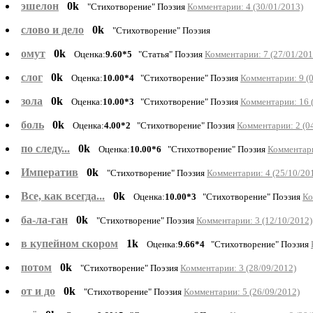
эшелон
0k
"Стихотворение" Поэзия
Комментарии: 4 (30/01/2013)
слово и дело
0k
"Стихотворение" Поэзия
омут
0k
Оценка:
9.60*5
"Статья" Поэзия
Комментарии: 7 (27/01/201
слог
0k
Оценка:
10.00*4
"Стихотворение" Поэзия
Комментарии: 9 (
зола
0k
Оценка:
10.00*3
"Стихотворение" Поэзия
Комментарии: 16 
боль
0k
Оценка:
4.00*2
"Стихотворение" Поэзия
Комментарии: 2 (0
по следу...
0k
Оценка:
10.00*6
"Стихотворение" Поэзия
Комментари
Императив
0k
"Стихотворение" Поэзия
Комментарии: 4 (25/10/20
Все, как всегда...
0k
Оценка:
10.00*3
"Стихотворение" Поэзия
Ко
ба-ла-ган
0k
"Стихотворение" Поэзия
Комментарии: 3 (12/10/2012)
в купейном скором
1k
Оценка:
9.66*4
"Стихотворение" Поэзия
потом
0k
"Стихотворение" Поэзия
Комментарии: 3 (28/09/2012)
от и до
0k
"Стихотворение" Поэзия
Комментарии: 5 (26/09/2012)