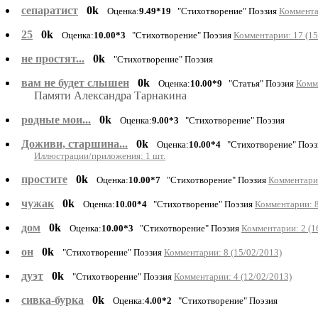
сепаратист
0k
Оценка:
9.49*19
"Стихотворение" Поэзия
Коммента
25
0k
Оценка:
10.00*3
"Стихотворение" Поэзия
Комментарии: 17 (15
не простят...
0k
"Стихотворение" Поэзия
вам не будет слышен
0k
Оценка:
10.00*9
"Статья" Поэзия
Комме
Памяти Александра Тарнакина
родные мои...
0k
Оценка:
9.00*3
"Стихотворение" Поэзия
Доживи, старшина...
0k
Оценка:
10.00*4
"Стихотворение" Поэ
Иллюстрации/приложения: 1 шт.
простите
0k
Оценка:
10.00*7
"Стихотворение" Поэзия
Комментарии
чужак
0k
Оценка:
10.00*4
"Стихотворение" Поэзия
Комментарии: 8
дом
0k
Оценка:
10.00*3
"Стихотворение" Поэзия
Комментарии: 2 (1
он
0k
"Стихотворение" Поэзия
Комментарии: 8 (15/02/2013)
дуэт
0k
"Стихотворение" Поэзия
Комментарии: 4 (12/02/2013)
сивка-бурка
0k
Оценка:
4.00*2
"Стихотворение" Поэзия