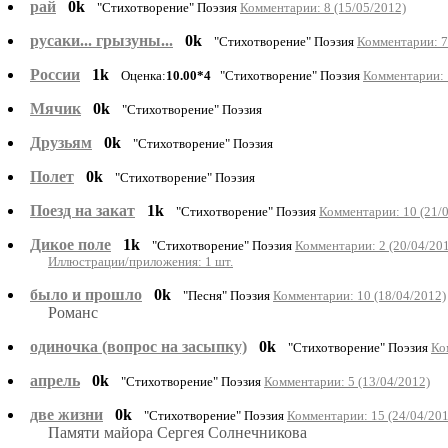
рай
0k
"Стихотворение" Поэзия
Комментарии: 8 (15/05/2012)
русаки... грызуны...
0k
"Стихотворение" Поэзия
Комментарии: 7
России
1k
Оценка:
10.00*4
"Стихотворение" Поэзия
Комментарии: 
Мячик
0k
"Стихотворение" Поэзия
Друзьям
0k
"Стихотворение" Поэзия
Полет
0k
"Стихотворение" Поэзия
Поезд на закат
1k
"Стихотворение" Поэзия
Комментарии: 10 (21/
Дикое поле
1k
"Стихотворение" Поэзия
Комментарии: 2 (20/04/20
Иллюстрации/приложения: 1 шт.
было и прошло
0k
"Песня" Поэзия
Комментарии: 10 (18/04/2012)
Романс
одиночка (вопрос на засыпку)
0k
"Стихотворение" Поэзия
Ко
апрель
0k
"Стихотворение" Поэзия
Комментарии: 5 (13/04/2012)
две жизни
0k
"Стихотворение" Поэзия
Комментарии: 15 (24/04/201
Памяти майора Сергея Солнечникова