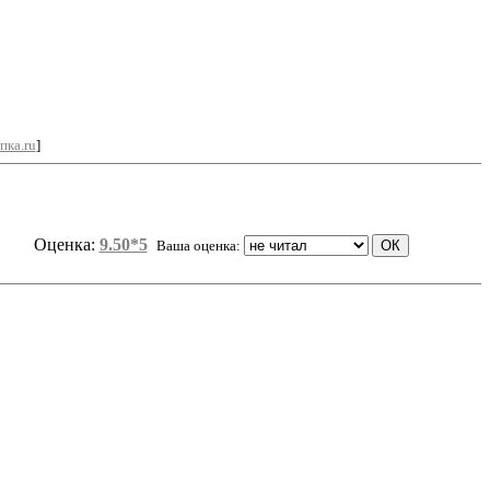
пка.ru
]
Оценка:
9.50*5
Ваша оценка: