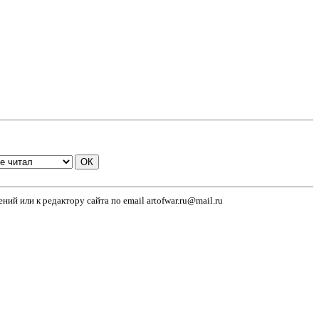
й или к редактору сайта по email artofwar.ru@mail.ru