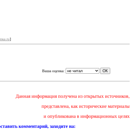
пка.ru
]
Ваша оценка:
Данная информация получена из открытых источников,
представлена
,
как исторические материалы
и опубликована в информационных целях
оставить комментарий, заходите на
: