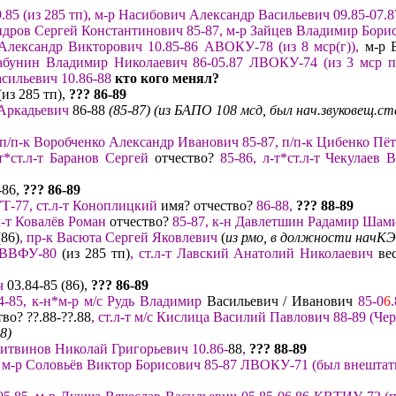
9.85
(из 285 тп)
, м-р Насибович Александр Васильевич 09.85-07.8
дров Сергей Константинович 85-87
,
м-р Зайцев Владимир Бори
Александр Викторович
10.
85-
86
АВОКУ-78
(из 8
мср(г))
,
м-р 
бунин Владимир Николаевич
86
-
05.87
ЛВОКУ
-74
(
из
3 мср
п
сильевич 10.86-88
кто кого менял?
(из 285 тп),
??? 86
-8
9
 Аркадьевич
86-88
(85-87) (из БАПО 108 мсд
,
был нач.звуковещ.ст
п/п-к Воробченко Александр Иванович 85-87, п/п-к Цибенко Пё
т
*ст.л-т
Баранов
Сергей
отчество?
85-86, л-т*
ст.л-т Чекулаев
-86,
??? 86
-8
9
Т-77,
ст.л-т Коноплицкий
имя? отчество?
86-88
,
??? 88
-8
9
.л-т Ковалёв Роман
отчество?
85-87
,
к
-н Давлетшин Радамир Шами
(86)
,
пр-к Васюта Сергей Яковлевич
(
из рмо,
в должности нач
КЭ
ВВФУ-80
(из 285 тп)
,
ст.л-т
Ла
вский Анатолий Николаевич
ве
ч
03
.
84-85 (86),
??? 86
-89
4-85,
к-н*
м-р м/с Рудь
Владими
р
Васильевич / Иванович
85-0
6
во? ??.88-??.88
, ст.л-т м/
с
Кислица Василий Павлович 88-
89
(
Че
8)
итвинов Николай Григорьевич 10.86-
88
,
??? 88
-8
9
м-р Соловьёв Виктор Борисович 85-87
ЛВОКУ-71
(
был внештат