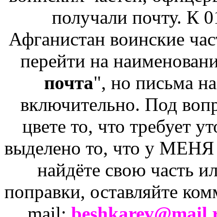
получали почту. К 0
Афганистан воинские ча
перейти на наименовани
почта
", но письма н
включительно. Под вопр
цвете то, что требует у
выделено то, что у МЕНЯ 
найдёте свою часть и
поправки, оставляйте ком
mail:
beshkarev@mail.