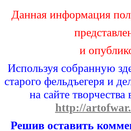
Данная информация пол
представле
и опублик
Используя собранную зд
старого фельдъегеря и де
на сайте творчества
http://artofwar
Решив оставить комме