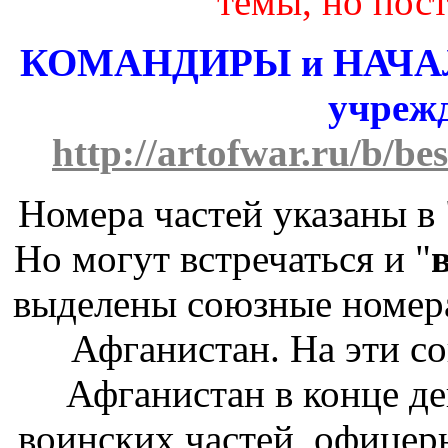
темы, но пос
КОМАНДИРЫ и НАЧАЛ
учреж
http://artofwar.ru/b/b
Номера частей указаны в 
Но могут встречаться и "
выделены союзные номера
Афганистан. На эти с
Афганистан в конце дек
воинских частей, офицер