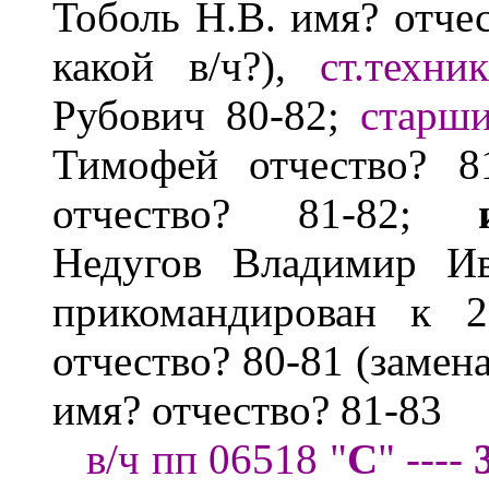
Тоболь Н.В.
имя? отче
какой в/ч?),
ст.техни
Рубович 80-82;
старш
Тимофей
отчество? 8
отчество? 81-82;
Недугов
Владимир И
прикомандирован к
отчество? 80-81 (замен
имя? отчество? 81-83
в/ч пп 06518
"
С
" ----