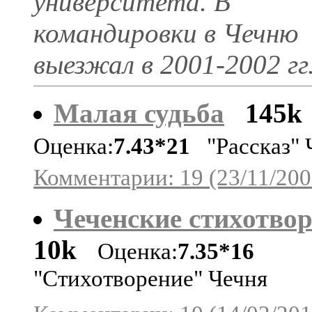
университета. В
командировки в Чечню
выезжал в 2001-2002 гг
Малая судьба
145k
Оценка:
7.43*21
"Рассказ" 
Комментарии: 19 (23/11/200
Чеченские стихотво
10k
Оценка:
7.35*16
"Стихотворение" Чечня