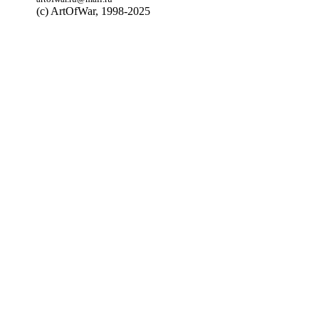
(с) ArtOfWar, 1998-2025