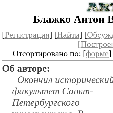
Блажко Антон 
[
Регистрация
]
[
Найти
] [
Обсуж
[
Построе
Отсортировано по: [
форме
]
Об авторе:
Окончил исторически
факультет Санкт-
Петербургского