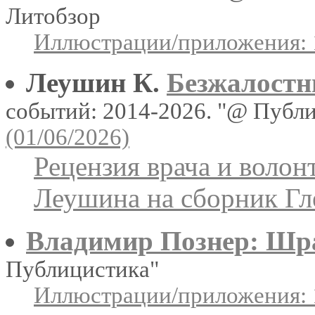
Литобзор
Иллюстрации/приложения: 
Леушин К.
Безжалостн
событий: 2014-2026. "@ Публ
(01/06/2026)
Рецензия врача и воло
Леушина на сборник Гл
Владимир Познер: Шр
Публицистика"
Иллюстрации/приложения: 