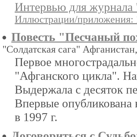
Интервью для журнала 
Иллюстрации/приложения: 
Повесть "Песчаный по
"Солдатская сага" Афганистан
Первое многострадальн
"Афганского цикла". На
Выдержала c десяток п
Впервые опубликована
в 1997 г.
Договориться с Судьбо