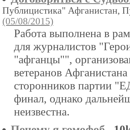
Публицистика" Афганистан, 
(05/08/2015)
Работа выполнена в ра
для журналистов "Геро
"афганцы"", организов
ветеранов Афганистана
сторонников партии 
финал, однако дальнейш
неизвестна.
Почему я гомофоб
10