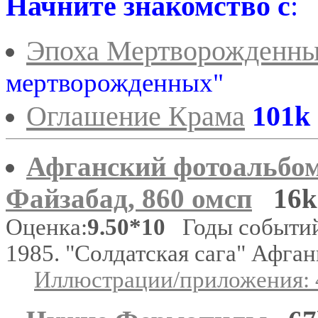
Начните знакомство с
:
Эпоха Мертворожденн
мертворожденных"
Оглашение Крама
101k
Афганский фотоальбом
Файзабад, 860 омсп
16k
Оценка:
9.50*10
Годы событий
1985. "Солдатская сага" Афга
Иллюстрации/приложения: 