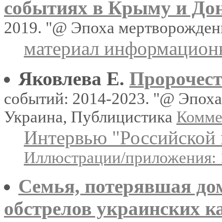
событиях в Крыму и Дон
2019. "@ Эпоха мертворожден
материал информационн
Яковлева Е.
Пророчест
событий: 2014-2023. "@ Эпох
Украина, Публицистика
Коммен
Интервью "Российской 
Иллюстрации/приложения: 
Семья, потерявшая дом
обстрелов украинских ка