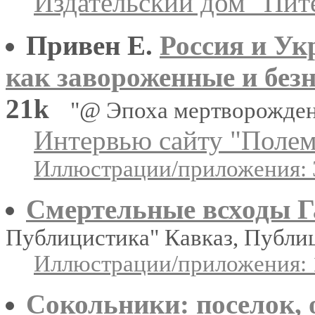
Издательский дом "Пит
Привен Е.
Россия и Ук
как завороженные и безн
21k
"@ Эпоха мертворожде
Интервью сайту "Полем
Иллюстрации/приложения: 
Смертельные всходы Г
Публицистика" Кавказ, Публи
Иллюстрации/приложения: 
Сокольники: поселок, 