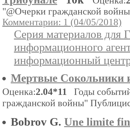
Оценка:
"@Очерки гражданской войны
Комментарии: 1 (04/05/2018)
Серия материалов для 
информационного агент
информационный цент
Мертвые Сокольники и
Оценка:
2.04*11
Годы событий
гражданской войны" Публици
Bobrov G.
Une limite fi