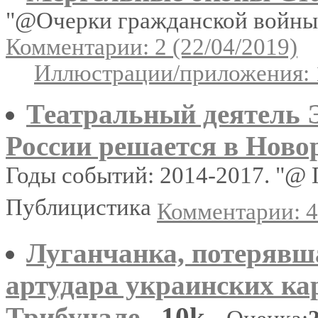
"@Очерки гражданской войны"
Комментарии: 2 (22/04/2019)
Иллюстрации/приложения: 
Театральный деятель 
России решается в Ново
Годы событий: 2014-2017. "@ 
Публицистика
Комментарии: 4
Луганчанка, потерявша
артудара украинских кар
Трибунале
10k