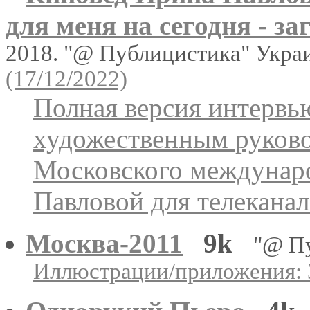
для меня на сегодня - за
2018. "@ Публицистика" Укра
(17/12/2022)
Полная версия интервь
художественным руков
Московского междунар
Павловой для телеканал
Москва-2011
9k
"@ П
Иллюстрации/приложения: 