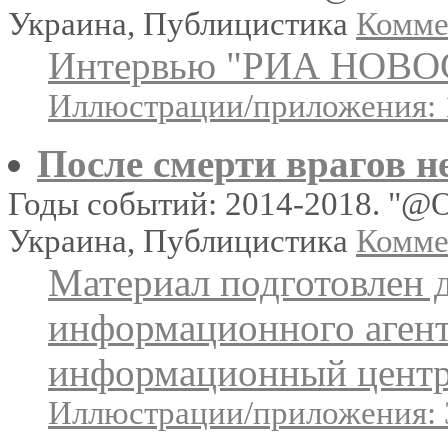
Украина, Публицистика
Коммен
Интервью "РИА НОВО
Иллюстрации/приложения: 
После смерти врагов н
Годы событий: 2014-2018. "@
Украина, Публицистика
Коммен
Материал подготовлен 
информационного агент
информационный цент
Иллюстрации/приложения: 