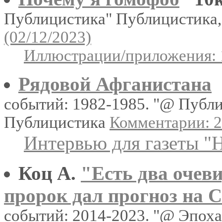
Публицистика" Публицистика
(02/12/2023)
Иллюстрации/приложения: 
Рядовой Афганистана
событий: 1982-1985. "@ Публ
Публицистика
Комментарии: 2
Интервью для газеты "
Коц А.
"Есть два очев
пророк дал прогноз на 
событий: 2014-2023. "@ Эпох