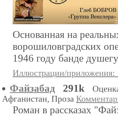
Основанная на реальны
ворошиловградских оп
1946 году банде душег
Иллюстрации/приложения: 
Файзабад
291k
Оценк
Афганистан, Проза
Комментари
Роман в рассказах "Фай