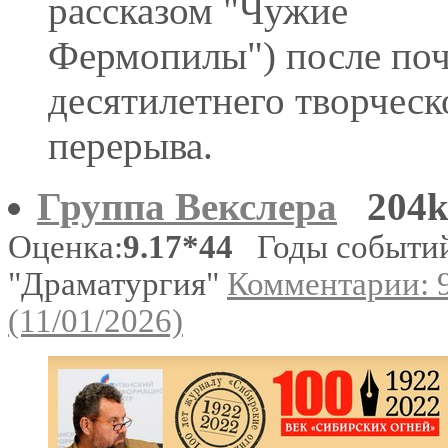
рассказом "Чужие
Фермопилы") после по
десятилетнего творческ
перерыва.
Группа Векслера
204
Оценка:
9.17*44
Годы событий
"Драматургия"
Комментарии: 
(11/01/2026)