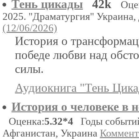
Тень цикады
42k
Оце
2025. "Драматургия" Украина
(12/06/2026)
История о трансформац
победе любви над обст
силы.
Аудиокнига "Тень Цик
История о человеке в 
Оценка:
5.32*4
Годы событий
Афганистан, Украина
Коммента