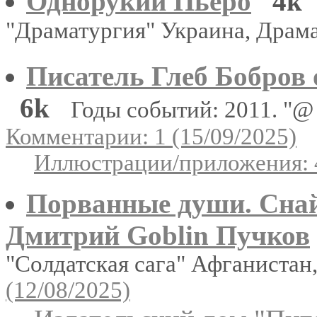
Однорукий Пьеро
4k
"Драматургия" Украина, Драм
Писатель Глеб Бобров
6k
Годы событий: 2011. "
Комментарии: 1 (15/09/2025)
Иллюстрации/приложения: 
Порванные души. Снай
Дмитрий Goblin Пучков
"Солдатская сага" Афганистан
(12/08/2025)