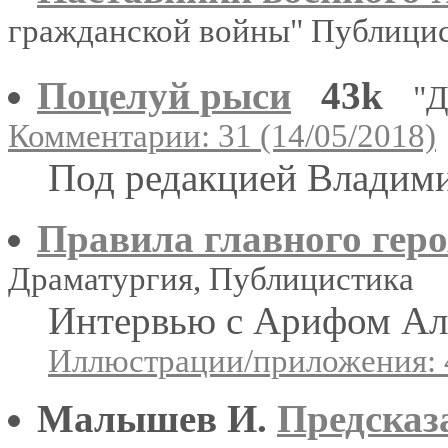
гражданской войны" Публици
Поцелуй рыси
43k
"Д
Комментарии: 31 (14/05/2018)
Под редакцией Владими
Правила главного гер
Драматургия, Публицистика
Интервью с Арифом А
Иллюстрации/приложения: 
Малышев И.
Предсказ