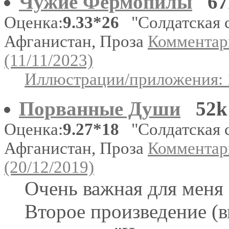
Чужие Фермопилы
67
Оценка:
9.33*26
"Солдатская с
Афганистан, Проза
Комментар
(11/11/2023)
Иллюстрации/приложения: 
Порванные Души
52k
Оценка:
9.27*18
"Солдатская с
Афганистан, Проза
Комментар
(20/12/2019)
Очень важная для меня
Второе произведение (в