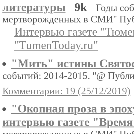
литературы
9k
Годы соб
мертворожденных в СМИ" Пу
Интервью газете "Тюмен
"TumenToday.ru"
"Мить" истины Свято
событий: 2014-2015. "@ Публ
Комментарии: 19 (25/12/2019)
"Окопная проза в эпо
интервью газете "Время
мертворожденных в СМИ" Пу