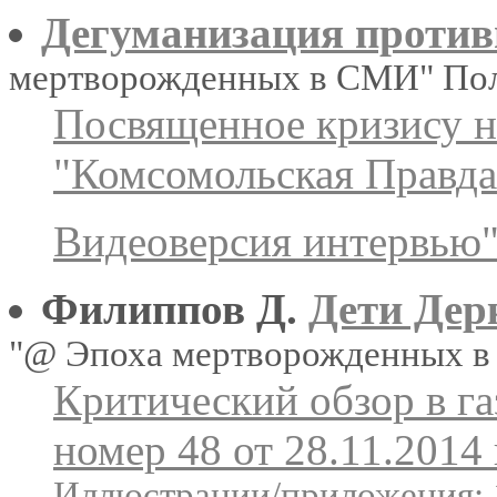
Дегуманизация против
мертворожденных в СМИ" По
Посвященное кризису н
"Комсомольская Правда
Видеоверсия интервью
Филиппов Д.
Дети Дер
"@ Эпоха мертворожденных в
Критический обзор в га
номер 48 от 28.11.2014 
Иллюстрации/приложения: 