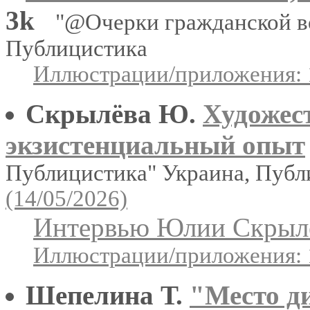
3k
"@Очерки гражданской в
Публицистика
Иллюстрации/приложения: 
Скрылёва Ю.
Художес
экзистенциальный опыт
Публицистика" Украина, Пуб
(14/05/2026)
Интервью Юлии Скрылёв
Иллюстрации/приложения: 
Шепелина Т.
"Место д