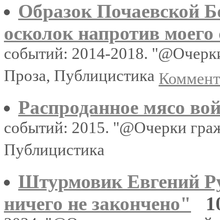
Образок Почаевской Б
осколок напротив моего 
событий: 2014-2018. "@Очерк
Проза, Публицистика
Коммента
Распроданное мясо во
событий: 2015. "@Очерки гра
Публицистика
Штурмовик Евгений Ру
ничего не закончено"
1