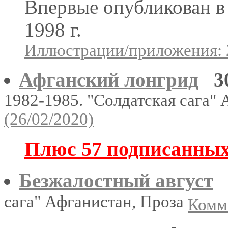
Впервые опубликован 
1998 г.
Иллюстрации/приложения: 
Афганский лонгрид
3
1982-1985. "Солдатская сага"
(26/02/2020)
Плюс 57 подписанны
Безжалостный август
сага" Афганистан, Проза
Комме