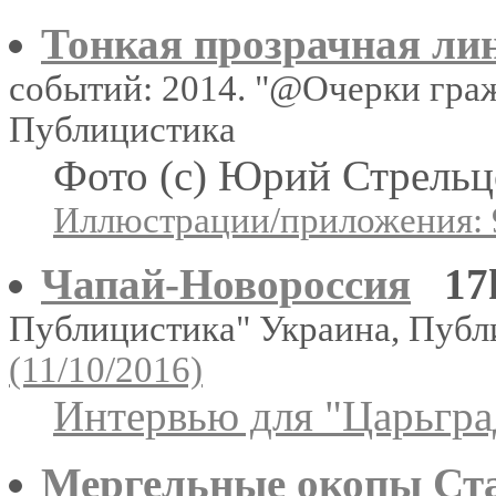
Тонкая прозрачная ли
событий: 2014. "@Очерки гра
Публицистика
Фото (с) Юрий Стрельц
Иллюстрации/приложения: 
Чапай-Новороссия
17
Публицистика" Украина, Пуб
(11/10/2016)
Интервью для "Царьгра
Мергельные окопы Ст