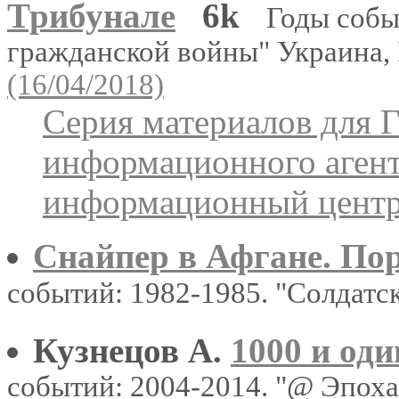
Трибунале
6k
Годы собы
гражданской войны" Украина,
(16/04/2018)
Серия материалов для 
информационного агент
информационный цент
Снайпер в Афгане. По
событий: 1982-1985. "Солдатс
Кузнецов А.
1000 и од
событий: 2004-2014. "@ Эпох