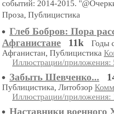
событий: 2014-2015. "@Очерк
Проза, Публицистика
Глеб Бобров: Пора рас
Афганистане
11k
Годы 
Афганистан, Публицистика
Ко
Иллюстрации/приложения: 
Забыть Шевченко...
1
Публицистика, Литобзор
Комме
Иллюстрации/приложения: 
Наставники военного 