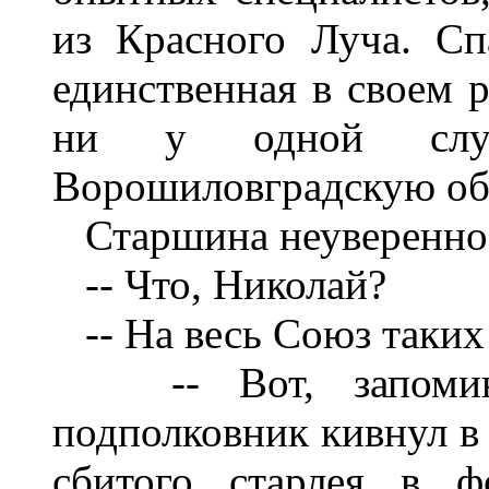
из Красного Луча. Сп
единственная в своем р
ни у одной слу
Ворошиловградскую об
Старшина неуверенно
-- Что, Николай?
-- На весь Союз таких
--
Вот, запоми
подполковник кивнул в 
сбитого старлея в ф