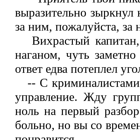
выразительно зыркнул н
за ним, пожалуйста, за н
Вихрастый капитан
н
аг
ан
ом, чуть заметно
ответ едва потеплел уго
-- С криминалистами 
управление. Жду груп
ноль на первый разбор 
больно, но вы со време
понравится...