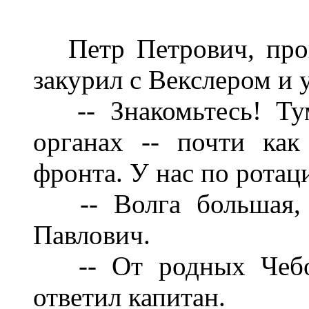
Петр Петрович, про
закурил с Векслером и у
-- Знакомьтесь! Т
органах -- почти как
фронта. У нас по ротаци
-- Волга большая,
Павлович.
-- От родных Чебо
ответил капитан.