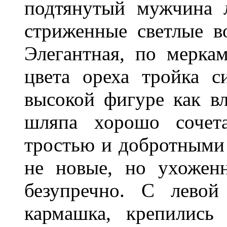
подтянутый мужчина 
стриженные светлые в
Элегантная, по мерка
цвета ореха тройка с
высокой фигуре как вл
шляпа хорошо сочет
тростью и добротными
не новые, но ухожен
безупре
чн
о.
С левой 
кармашка, крепились