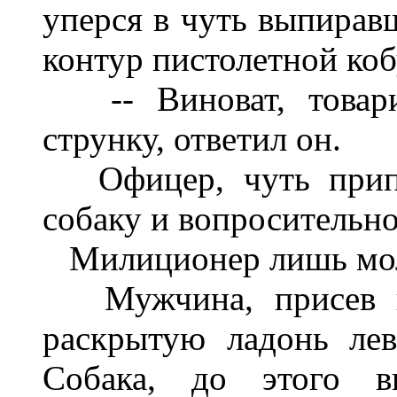
уперся в чуть выпирав
контур пистолетной ко
-- Виноват, товар
струнку, ответил он.
Офицер, чуть прип
собаку и вопр
ос
ит
ельно
Милиционер лишь молч
Мужчина, присев 
раскрытую ладонь ле
Собака, до этого в