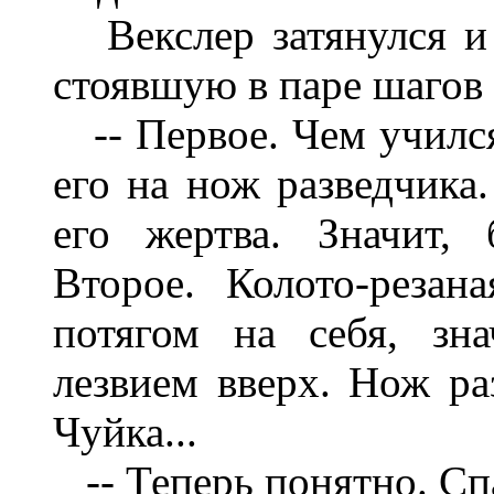
Ве
кслер затянулся 
стоявшую в паре шагов 
-- Первое. Чем учился
его на нож разведчика.
его жертва. Значит, 
Второе. Колото-резан
потягом на себя, зн
лезвием вверх. Нож ра
Чуйка...
-- Теперь понятно. С