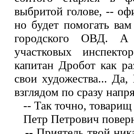
выбритой голове, -- оф
но будет помогать вам
г
ородского ОВД. А
участковых инспекто
капитан Дробот как ра
свои художества... Да,
взглядом по сразу напр
-- Так точно, товарищ
Петр Петр
ович поверн
-- Приятель твой ник