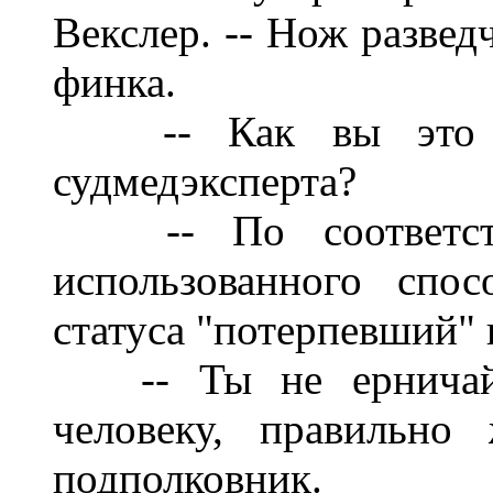
Векслер. -- Нож развед
финка.
-- Как вы это 
судмедэксперта?
-- По соответ
использованного спос
статуса "потерпевший" 
-- Ты не ернича
человеку, правильно
подполковник.