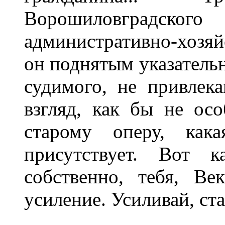
Ворошиловградского 
административно-хозяй
он поднятым указатель
судимого, не привлек
взгляд, как бы не ос
старому оперу, как
присутствует. Вот к
собственно, тебя, В
усиление. Усиливай, ст