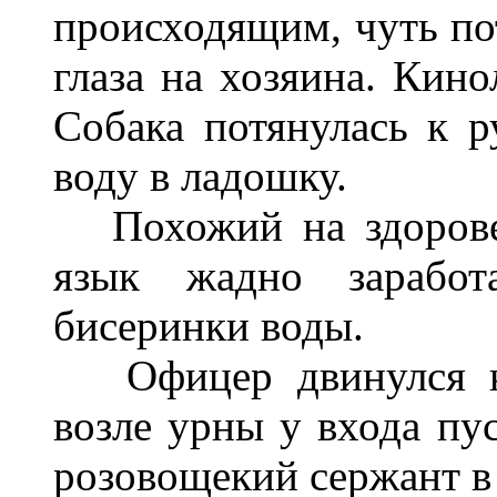
происходящим, чуть по
глаза
на
х
озяина. Кино
Собака потянулась к р
воду в л
адошку.
Похожий на здоров
язык жадно заработ
бисеринки воды.
Офицер двинулся 
возле урны у входа пу
розовощекий сержант в