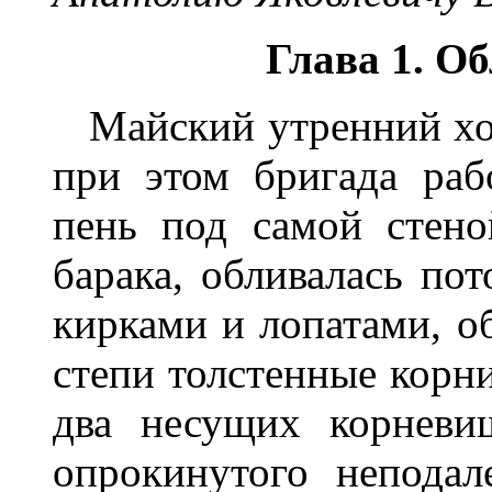
Глава 1.
О
б
Майский утренний хо
при этом бригада раб
пень по
д
са
мой стено
барака, обливалась по
кирками и лоп
атами, о
степи то
лстенные корни
два несущих корневи
опрокинутого н
еп
од
ал