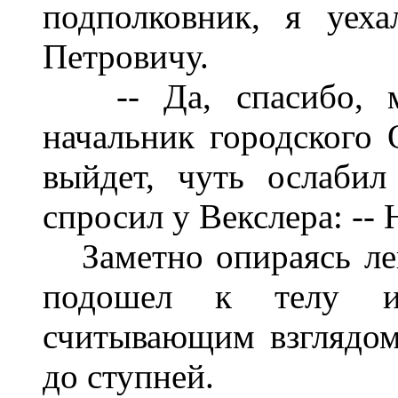
подполковник, я уех
Петровичу.
-- Да, спасибо,
начальник городского 
выйдет, чуть ослабил
спросил у Вексле
ра: --
Заметно опираясь ле
подошел к телу и 
считывающим взглядом
до ступней.