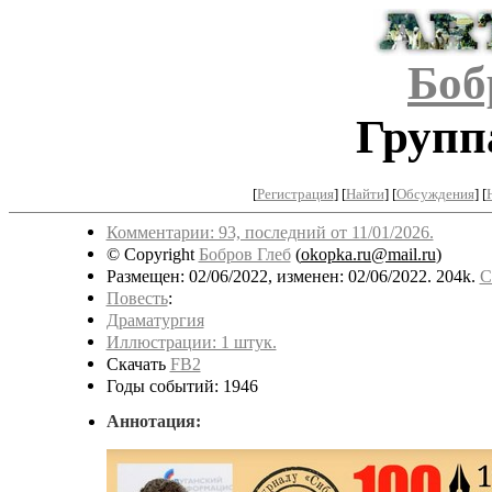
Боб
Групп
[
Регистрация
]
[
Найти
] [
Обсуждения
] [
Комментарии: 93, последний от 11/01/2026.
© Copyright
Бобров Глеб
(
okopka.ru@mail.ru
)
Размещен: 02/06/2022, изменен: 02/06/2022. 204k.
С
Повесть
:
Драматургия
Иллюстрации: 1 штук.
Скачать
FB2
Годы событий: 1946
Аннотация: