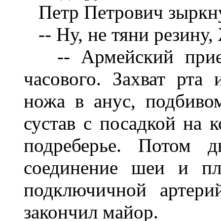
Петр Петрович зыркн
-- Ну, не тяни резину,
-- Армейский прие
часового. Захват рта
ножа в анус, подбиво
сустав с посадко
й на к
под
реберье. Потом д
соединение шеи и пл
подключичной артери
закончил майор.