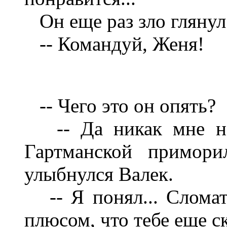
Он еще раз зло гляну
-- Командуй, Женя!
-- Чего это он опять?
-- Да никак мне н
Гартманской примори
улыбнулся Валек.
-- Я понял.
..
Сломат
плюсом, что тебе еще ск