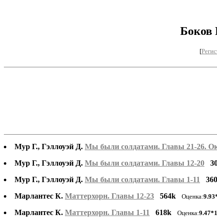
Боков 
[
Регис
Мур Г., Гэллоуэй Д.
Мы были солдатами. Главы 21-26. О
Мур Г., Гэллоуэй Д.
Мы были солдатами. Главы 12-20
3
Мур Г., Гэллоуэй Д.
Мы были солдатами. Главы 1-11
36
Марлантес К.
Маттерхорн. Главы 12-23
564k
Оценка:
9.93
Марлантес К.
Маттерхорн. Главы 1-11
618k
Оценка:
9.47*