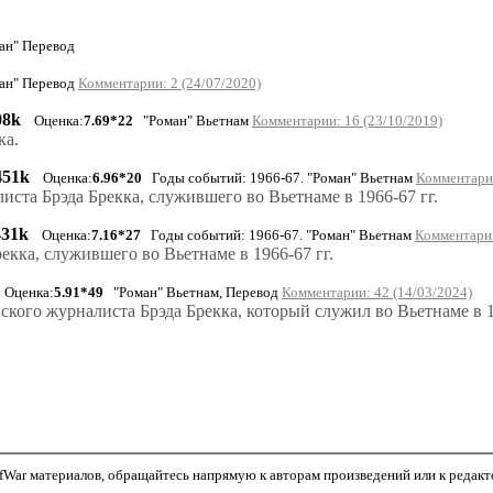
ан" Перевод
ан" Перевод
Комментарии: 2 (24/07/2020)
08k
Оценка:
7.69*22
"Роман" Вьетнам
Комментарии: 16 (23/10/2019)
ка.
451k
Оценка:
6.96*20
Годы событий: 1966-67. "Роман" Вьетнам
Комментарии
ста Брэда Брекка, служившего во Вьетнаме в 1966-67 гг.
431k
Оценка:
7.16*27
Годы событий: 1966-67. "Роман" Вьетнам
Комментарии
кка, служившего во Вьетнаме в 1966-67 гг.
Оценка:
5.91*49
"Роман" Вьетнам, Перевод
Комментарии: 42 (14/03/2024)
кого журналиста Брэда Брекка, который служил во Вьетнаме в 1
War материалов, обращайтесь напрямую к авторам произведений или к редактор