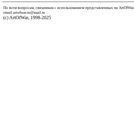
По всем вопросам, связанным с использованием представленных на ArtOfWar
email artofwar.ru@mail.ru
(с) ArtOfWar, 1998-2025