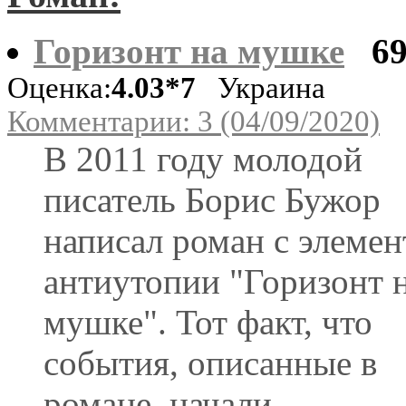
Горизонт на мушке
6
Оценка:
4.03*7
Украина
Комментарии: 3 (04/09/2020)
В 2011 году молодой
писатель Борис Бужор
написал роман с элеме
антиутопии "Горизонт 
мушке". Тот факт, что
события, описанные в
романе, начали