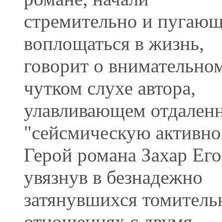
стремительно и пугаю
воплощаться в жизнь,
говорит о внимательно
чутком слухе автора,
улавливающем отдален
"сейсмическую активно
Герой романа Захар Его
увязнув в безнадежно
затянувшихся томител
отношениях с двумя