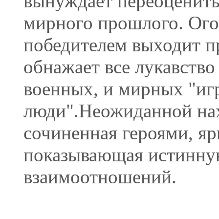
вынуждает переоценить
мирного прошлого. Ого
победителем выходит 
обнажает все лукавств
военных, и мирных "игр
люди".Неожиданной нах
сочиненная героями, яр
показывающая истинну
взаимоотношений.