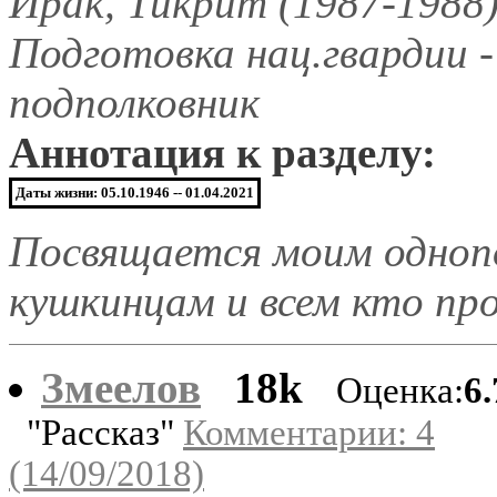
Ирак, Тикрит (1987-1988
Подготовка нац.гвардии -
подполковник
Аннотация к разделу:
Даты жизни: 05.10.1946 -- 01.04.2021
Посвящается моим однопо
кушкинцам и всем кто пр
Змеелов
18k
Оценка:
6
"Рассказ"
Комментарии: 4
(14/09/2018)