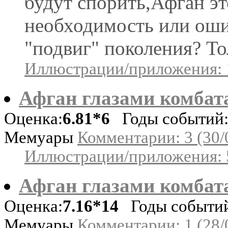
будут спорить,Афган эт
необходимость или оши
"подвиг" поколения? Тол
Иллюстрации/приложения: 
Афган глазами комбата
Оценка:
6.81*6
Годы событий: 
Мемуары
Комментарии: 3 (30/
Иллюстрации/приложения: 
Афган глазами комбата
Оценка:
7.16*14
Годы событий:
Мемуары
Комментарии: 1 (28/