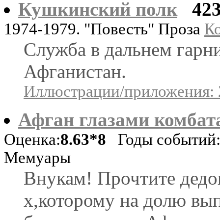
Кушкинский полк
42
1974-1979. "Повесть" Проза
Ко
Служба в дальнем гарни
Афганистан.
Иллюстрации/приложения: 
Афган глазами комбата
Оценка:
8.63*8
Годы событий: 
Мемуары
Внукам! Прочтите дедо
х,которому на долю вып