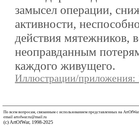
замысел операции, сни
активности, неспособно
действия мятежников, в
неоправданным потерям
каждого живущего.
Иллюстрации/приложения: 
По всем вопросам, связанным с использованием представленных на ArtOfWar
email artofwar.ru@mail.ru
(с) ArtOfWar, 1998-2025