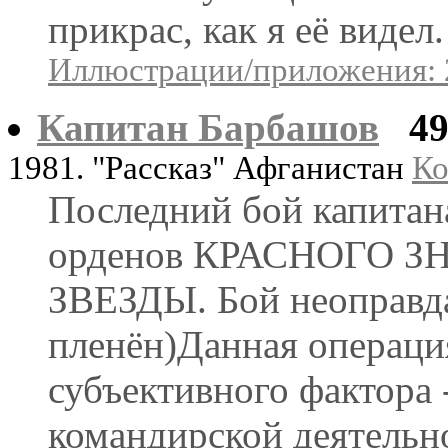
прикрас, как я её видел.
Иллюстрации/приложения: 
Капитан Барбашов
4
1981. "Рассказ" Афганистан
Ко
Последний бой капитан
орденов КРАСНОГО 
ЗВЕЗДЫ. Бой неоправда
пленён)Данная операци
субъективного фактора 
командирской деятельн