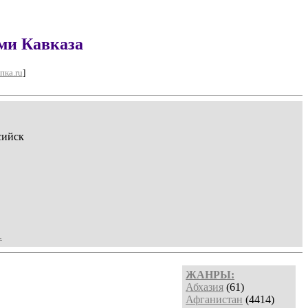
ми Кавказа
пка.ru
]
сийск
.
ЖАНРЫ:
Абхазия
(61)
Афганистан
(4414)