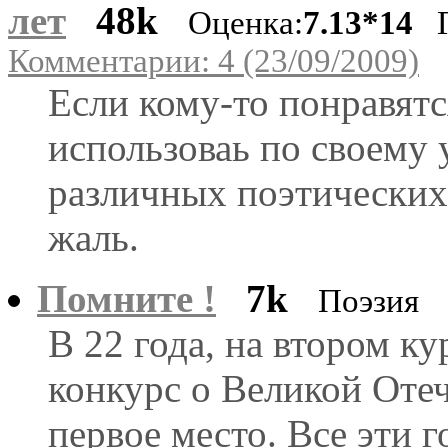
лет
48k
Оценка:
7.13*14
Го
Комментарии: 4 (23/09/2009)
Если кому-то понравятс
использоваь по своему 
различных поэтических 
жаль.
Помните !
7k
Поэзия
В 22 года, на втором ку
конкурс о Великой Отеч
первое место. Все эти 