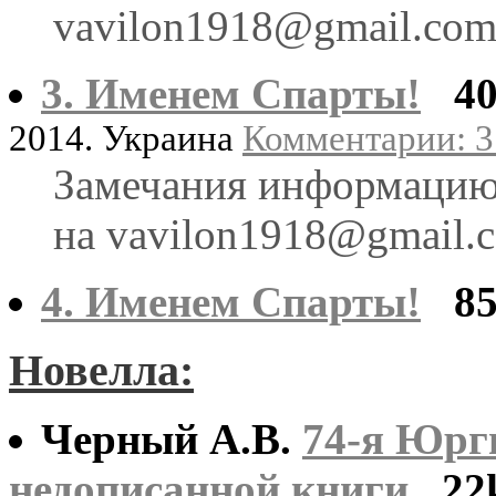
vavilon1918@gmail.co
3. Именем Спарты!
4
2014. Украина
Комментарии: 3 
Замечания информацию 
на vavilon1918@gmail.
4. Именем Спарты!
8
Новелла:
Черный А.В.
74-я Юрг
недописанной книги
22