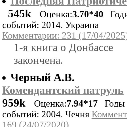
Последняя Патриотиче
545k
Оценка:
3.70*40
Год
событий: 2014. Украина
Комментарии: 231 (17/04/2025
1-я книга о Донбассе
закончена.
Черный А.В.
Комендантский патруль
959k
Оценка:
7.94*17
Годы
событий: 2004. Чечня
Коммент
169 (24/07/2020)