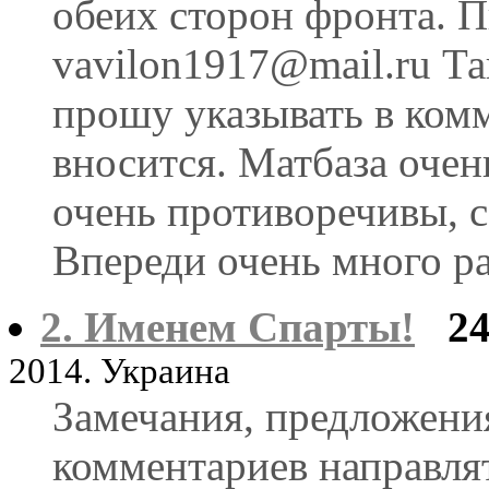
обеих сторон фронта. П
vavilon1917@mail.ru Та
прошу указывать в ком
вносится. Матбаза очен
очень противоречивы, 
Впереди очень много р
2. Именем Спарты!
2
2014. Украина
Замечания, предложени
комментариев направля