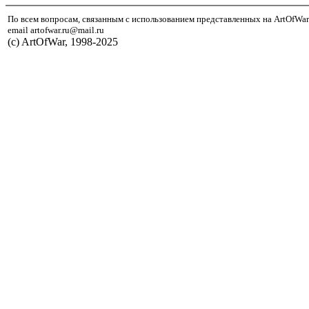
По всем вопросам, связанным с использованием представленных на ArtOfWar
email artofwar.ru@mail.ru
(с) ArtOfWar, 1998-2025