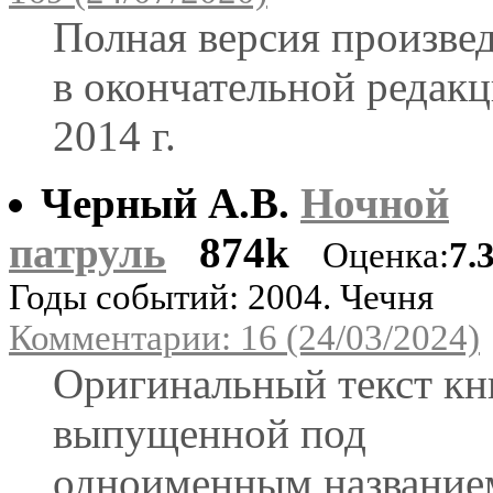
Полная версия произве
в окончательной редак
2014 г.
Черный А.В.
Ночной
патруль
874k
Оценка:
7.
Годы событий: 2004. Чечня
Комментарии: 16 (24/03/2024)
Оригинальный текст кн
выпущенной под
одноименным название