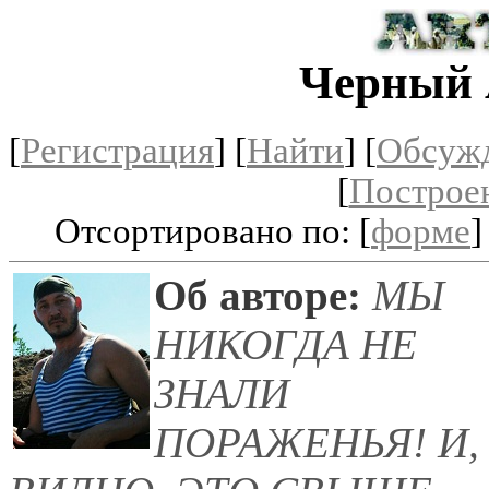
Черный 
[
Регистрация
]
[
Найти
] [
Обсуж
[
Построе
Отсортировано по: [
форме
]
Об авторе:
МЫ
НИКОГДА НЕ
ЗНАЛИ
ПОРАЖЕНЬЯ! И,