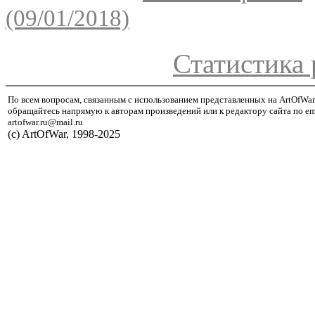
(09/01/2018)
Статистика 
По всем вопросам, связанным с использованием представленных на ArtOfWar
обращайтесь напрямую к авторам произведений или к редактору сайта по em
artofwar.ru@mail.ru
(с) ArtOfWar, 1998-2025