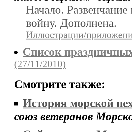
Начало. Развенчание
войну. Дополнена.
Иллюстрации/приложения
Список праздничных
(27/11/2010)
Смотрите также:
История морской пе
союз ветеранов Морск