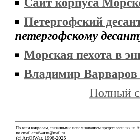
Сайт корпуса Морс
Петергофский десан
петергофскому десант
Морская пехота в э
Владимир Варваров 
Полный с
По всем вопросам, связанным с использованием представленных на A
по email artofwar.ru@mail.ru
(с) ArtOfWar, 1998-2025