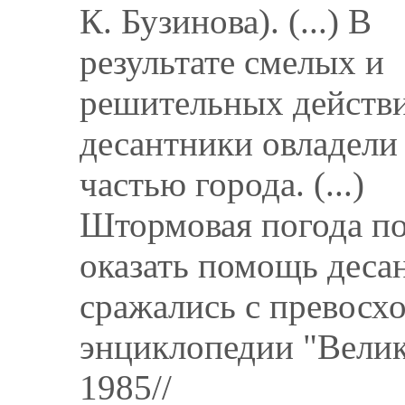
К. Бузинова). (...) В
результате смелых и
решительных действ
десантники овладел
частью города. (...)
Штормовая погода п
оказать помощь десан
сражались с превосхо
энциклопедии "Велик
1985//