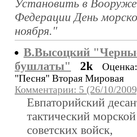
Установить в Вооруже
Федерации День морско
ноября."
В.Высоцкий "Черны
бушлаты"
2k
Оценка
"Песня" Вторая Мировая
Комментарии: 5 (26/10/2009
Евпаторийский десан
тактический морской
советских войск,