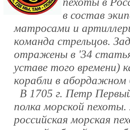
пехоты в Росс
в состав экип
матросами и артиллер
команда стрельцов. За
отражены в '34 статья
уставе того времени) 
корабли в абордажном 
В 1705 г. Петр Первый 
полка морской пехоты. 
российская морская пе