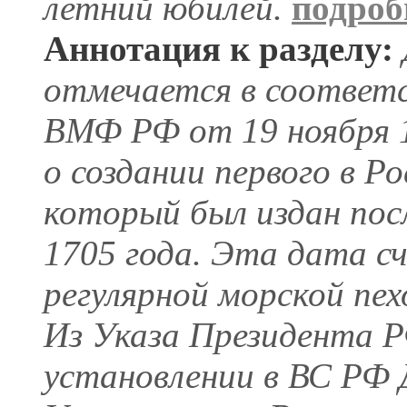
летний юбилей.
подроб
Аннотация к разделу:
отмечается в соответс
ВМФ РФ от 19 ноября 1
о создании первого в Р
который был издан посл
1705 года. Эта дата с
регулярной морской пе
Из Указа Президента Р
установлении в ВС РФ 