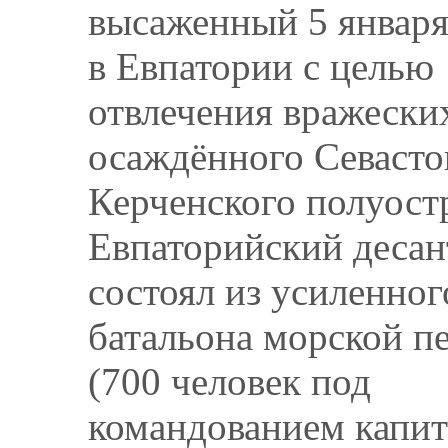
высаженный 5 января 
в Евпатории с целью
отвлечения вражеских
осаждённого Севасто
Керченского полуост
Евпаторийский десан
состоял из усиленног
батальона морской п
(700 человек под
командованием капит