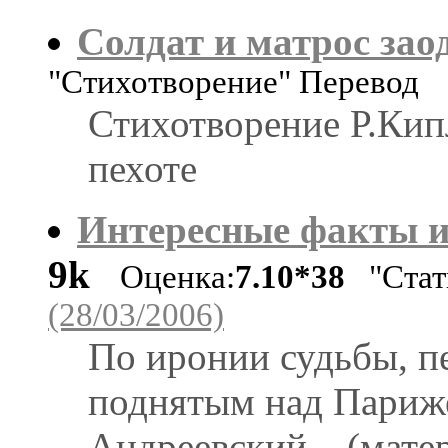
Солдат и матрос зао
"Стихотворение" Перевод
Стихотворение Р.Кип
пехоте
Интересные факты и
9k
Оценка:
7.10*38
"Стат
(28/03/2006)
По иронии судьбы, п
поднятым над Парижем
Андреевский... (матер