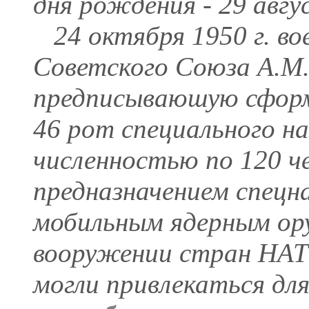
дня рождения - 29 авгу
24 октября 1950 г. в
Советского Союза А.М.
предписываюшую сформ
46 рот специального н
численностью по 120 ч
предназначением спецн
мобильным ядерным ор
вооружении стран НАТ
могли привлекаться для