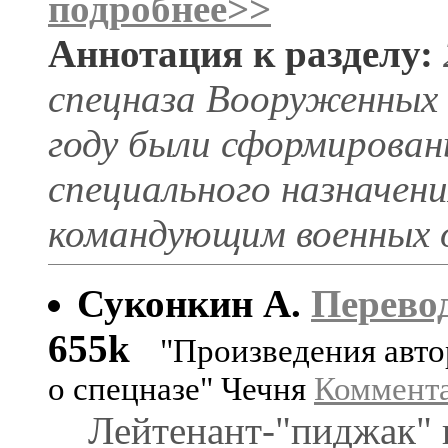
подробнее>>
Аннотация к разделу:
спецназа Вооруженных 
году были сформирова
специального назначени
командующим военных о
Суконкин А.
Перево
655k
"Произведения авто
о спецназе" Чечня
Коммент
Лейтенант-"пиджак" 