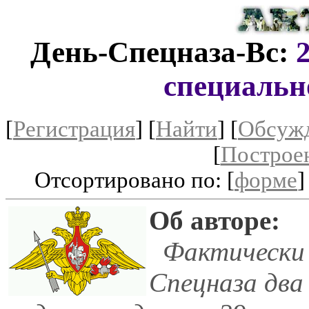
День-Спецназа-Вс:
специальн
[
Регистрация
]
[
Найти
] [
Обсуж
[
Построе
Отсортировано по: [
форме
]
Об авторе:
Фактически 
Спецназа два