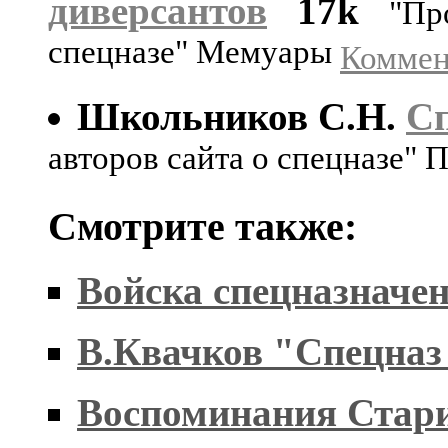
диверсантов
17k
"Пр
спецназе" Мемуары
Коммен
Школьников С.Н.
Сп
авторов сайта о спецназе" 
Смотрите также:
Войска спецназначен
В.Квачков "Спецназ
Воспоминания Стар