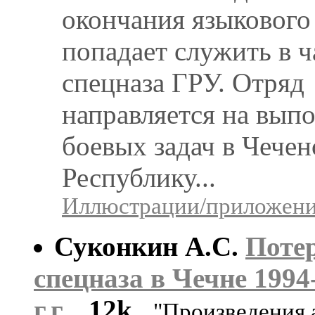
окончания языкового
попадает служить в ч
спецназа ГРУ. Отряд
направляется на вып
боевых задач в Чече
Республику...
Иллюстрации/приложения
Суконкин А.С.
Поте
спецназа в Чечне 1994
г.г.
12k
"Произведения 