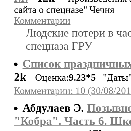
сайта о спецназе" Чечня
Комментарии
Людские потери в ча
спецназа ГРУ
Список праздничных
2k
Оценка:
9.23*5
"Даты
Комментарии: 10 (30/08/201
Абдулаев Э.
Позывн
"Кобра". Часть 6. Шк