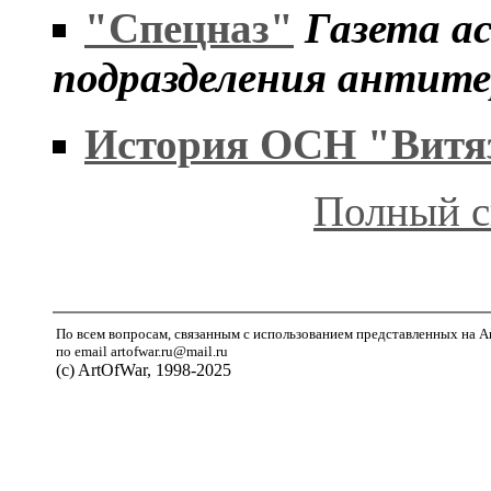
"Спецназ"
Газета а
подразделения антит
История ОСН "Витя
Полный с
По всем вопросам, связанным с использованием представленных на A
по email artofwar.ru@mail.ru
(с) ArtOfWar, 1998-2025