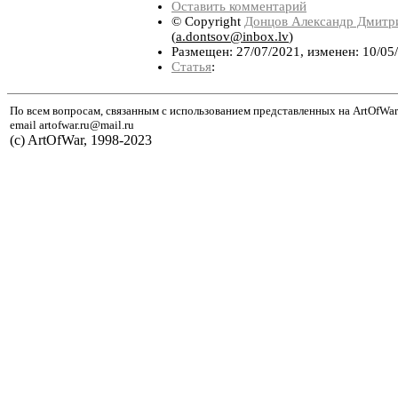
Оставить комментарий
© Copyright
Донцов Александр Дмитр
(
a.dontsov@inbox.lv
)
Размещен: 27/07/2021, изменен: 10/05
Статья
:
По всем вопросам, связанным с использованием представленных на ArtOfWar
email artofwar.ru@mail.ru
(с) ArtOfWar, 1998-2023