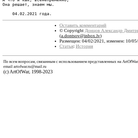
Она решает, знаем мы.

Оставить комментарий
© Copyright
Донцов Александр Дмитр
(
a.dontsov@inbox.lv
)
Размещен: 04/02/2021, изменен: 10/05
Статья
:
История
По всем вопросам, связанным с использованием представленных на ArtOfWar
email artofwar.ru@mail.ru
(с) ArtOfWar, 1998-2023